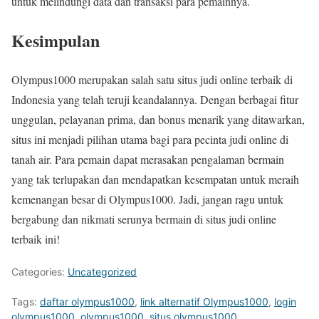
untuk melindungi data dan transaksi para pemainnya.
Kesimpulan
Olympus1000 merupakan salah satu situs judi online terbaik di
Indonesia yang telah teruji keandalannya. Dengan berbagai fitur
unggulan, pelayanan prima, dan bonus menarik yang ditawarkan,
situs ini menjadi pilihan utama bagi para pecinta judi online di
tanah air. Para pemain dapat merasakan pengalaman bermain
yang tak terlupakan dan mendapatkan kesempatan untuk meraih
kemenangan besar di Olympus1000. Jadi, jangan ragu untuk
bergabung dan nikmati serunya bermain di situs judi online
terbaik ini!
Categories:
Uncategorized
Tags:
daftar olympus1000
,
link alternatif Olympus1000
,
login
olympus1000
,
olympus1000
,
situs olympus1000