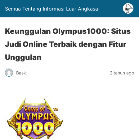
Semua Tentang Informasi Luar Angkasa
Keunggulan Olympus1000: Situs
Judi Online Terbaik dengan Fitur
Unggulan
Bask
2 tahun ago