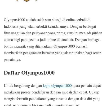
Olympus1000 adalah salah satu situs judi online terbaik di
Indonesia yang telah terbukti keandalannya. Dengan berbagai
fitur unggulan dan pelayanan yang prima, situs ini menjadi pilihan
utama bagi para pecinta judi online di tanah air. Dengan berbagai
bonus menarik yang ditawarkan, Olympus1000 berhasil
memberikan pengalaman bermain yang tak terlupakan bagi setiap
pemainnya.
Daftar Olympus1000
Untuk bergabung dengan
login olympus1000
, para pemain dapat
melakukan proses pendaftaran dengan mudah dan cepat. Cukup
mengisi formulir pendaftaran yang tersedia dengan data diri yang
valid, para pemain bisa menjadi anggota resmi dari