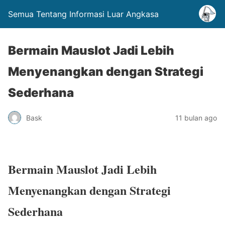
Semua Tentang Informasi Luar Angkasa
Bermain Mauslot Jadi Lebih
Menyenangkan dengan Strategi
Sederhana
Bask
11 bulan ago
Bermain Mauslot Jadi Lebih
Menyenangkan dengan Strategi
Sederhana