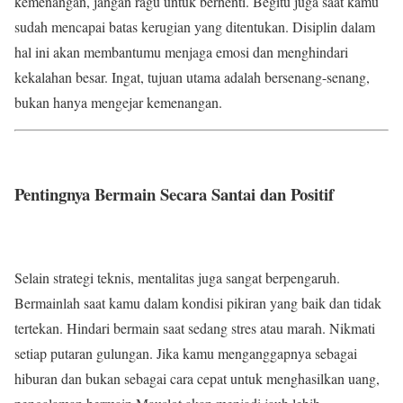
kemenangan, jangan ragu untuk berhenti. Begitu juga saat kamu
sudah mencapai batas kerugian yang ditentukan. Disiplin dalam
hal ini akan membantumu menjaga emosi dan menghindari
kekalahan besar. Ingat, tujuan utama adalah bersenang-senang,
bukan hanya mengejar kemenangan.
Pentingnya Bermain Secara Santai dan Positif
Selain strategi teknis, mentalitas juga sangat berpengaruh.
Bermainlah saat kamu dalam kondisi pikiran yang baik dan tidak
tertekan. Hindari bermain saat sedang stres atau marah. Nikmati
setiap putaran gulungan. Jika kamu menganggapnya sebagai
hiburan dan bukan sebagai cara cepat untuk menghasilkan uang,