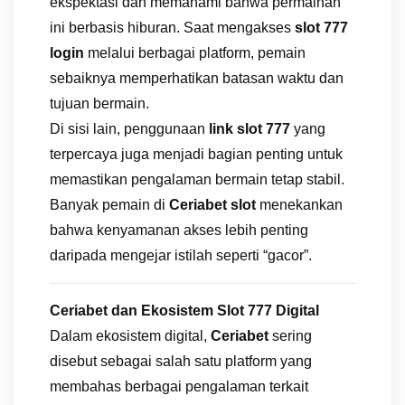
ekspektasi dan memahami bahwa permainan
ini berbasis hiburan. Saat mengakses
slot 777
login
melalui berbagai platform, pemain
sebaiknya memperhatikan batasan waktu dan
tujuan bermain.
Di sisi lain, penggunaan
link slot 777
yang
terpercaya juga menjadi bagian penting untuk
memastikan pengalaman bermain tetap stabil.
Banyak pemain di
Ceriabet slot
menekankan
bahwa kenyamanan akses lebih penting
daripada mengejar istilah seperti “gacor”.
Ceriabet dan Ekosistem Slot 777 Digital
Dalam ekosistem digital,
Ceriabet
sering
disebut sebagai salah satu platform yang
membahas berbagai pengalaman terkait