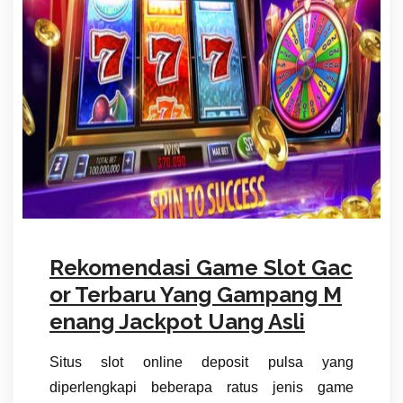
Rekomendasi Game Slot Gac
or Terbaru Yang Gampang M
enang Jackpot Uang Asli
Situs slot online deposit pulsa yang
diperlengkapi beberapa ratus jenis game