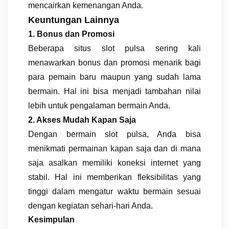
mencairkan kemenangan Anda.
Keuntungan Lainnya
1. Bonus dan Promosi
Beberapa situs slot pulsa sering kali
menawarkan bonus dan promosi menarik bagi
para pemain baru maupun yang sudah lama
bermain. Hal ini bisa menjadi tambahan nilai
lebih untuk pengalaman bermain Anda.
2. Akses Mudah Kapan Saja
Dengan bermain slot pulsa, Anda bisa
menikmati permainan kapan saja dan di mana
saja asalkan memiliki koneksi internet yang
stabil. Hal ini memberikan fleksibilitas yang
tinggi dalam mengatur waktu bermain sesuai
dengan kegiatan sehari-hari Anda.
Kesimpulan