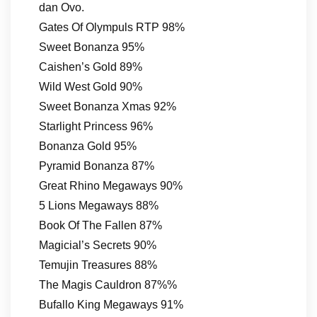
dan Ovo.
Gates Of Olympuls RTP 98%
Sweet Bonanza 95%
Caishen’s Gold 89%
Wild West Gold 90%
Sweet Bonanza Xmas 92%
Starlight Princess 96%
Bonanza Gold 95%
Pyramid Bonanza 87%
Great Rhino Megaways 90%
5 Lions Megaways 88%
Book Of The Fallen 87%
Magicial’s Secrets 90%
Temujin Treasures 88%
The Magis Cauldron 87%%
Bufallo King Megaways 91%