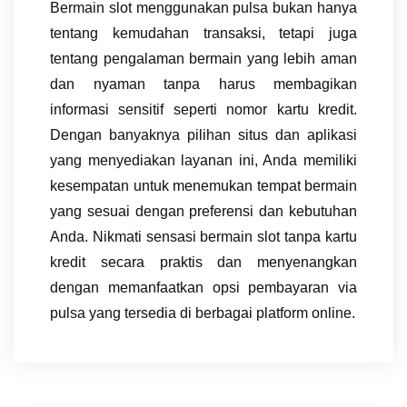
Bermain slot menggunakan pulsa bukan hanya
tentang kemudahan transaksi, tetapi juga
tentang pengalaman bermain yang lebih aman
dan nyaman tanpa harus membagikan
informasi sensitif seperti nomor kartu kredit.
Dengan banyaknya pilihan situs dan aplikasi
yang menyediakan layanan ini, Anda memiliki
kesempatan untuk menemukan tempat bermain
yang sesuai dengan preferensi dan kebutuhan
Anda. Nikmati sensasi bermain slot tanpa kartu
kredit secara praktis dan menyenangkan
dengan memanfaatkan opsi pembayaran via
pulsa yang tersedia di berbagai platform online.