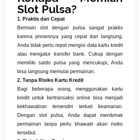
Slot Pulsa?
1. Praktis dan Cepat
Bermain slot dengan pulsa sangat praktis
karena prosesnya yang cepat dan langsung.
Anda tidak perlu repot mengisi data kartu kredit
atau mengatur transfer bank. Cukup dengan
memiliki saldo pulsa yang mencukupi, Anda
bisa langsung memulai permainan.
2. Tanpa Risiko Kartu Kredit
Bagi beberapa orang, menggunakan kartu
kredit untuk bertransaksi online bisa menjadi
kekhawatiran tersendiri terkait keamanan.
Dengan slot pulsa, Anda dapat menikmati
permainan tanpa perlu khawatir akan risiko
tersebut.