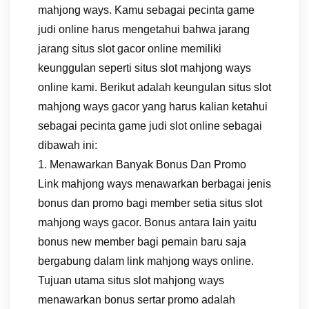
mahjong ways. Kamu sebagai pecinta game
judi online harus mengetahui bahwa jarang
jarang situs slot gacor online memiliki
keunggulan seperti situs slot mahjong ways
online kami. Berikut adalah keungulan situs slot
mahjong ways gacor yang harus kalian ketahui
sebagai pecinta game judi slot online sebagai
dibawah ini:
1. Menawarkan Banyak Bonus Dan Promo
Link mahjong ways menawarkan berbagai jenis
bonus dan promo bagi member setia situs slot
mahjong ways gacor. Bonus antara lain yaitu
bonus new member bagi pemain baru saja
bergabung dalam link mahjong ways online.
Tujuan utama situs slot mahjong ways
menawarkan bonus sertar promo adalah