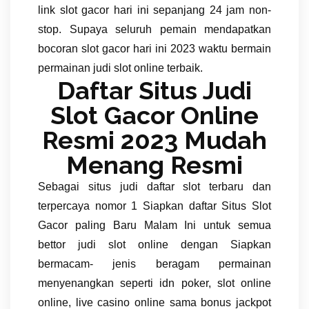
link slot gacor hari ini sepanjang 24 jam non-
stop. Supaya seluruh pemain mendapatkan
bocoran slot gacor hari ini 2023 waktu bermain
permainan judi slot online terbaik.
Daftar Situs Judi
Slot Gacor Online
Resmi 2023 Mudah
Menang Resmi
Sebagai situs judi daftar slot terbaru dan
terpercaya nomor 1 Siapkan daftar Situs Slot
Gacor paling Baru Malam Ini untuk semua
bettor judi slot online dengan Siapkan
bermacam- jenis beragam permainan
menyenangkan seperti idn poker, slot online
online, live casino online sama bonus jackpot