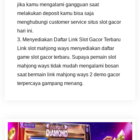
jika kamu mengalami gangguan saat
melakukan deposit kamu bisa saja
menghubungi customer service situs slot gacor
hari ini.
3. Menyediakan Daftar Link Slot Gacor Terbaru
Link slot mahjong ways menyediakan daftar
game slot gacor terbaru. Supaya pemain slot
mahjong ways tidak mudah mengalami bosan
saat bermain link mahjong ways 2 demo gacor
terpercaya gampang menang.