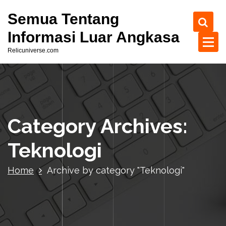
S
Semua Tentang
k
i
Informasi Luar Angkasa
p
Relicuniverse.com
t
o
c
o
n
t
Category Archives:
e
n
Teknologi
t
Home
Archive by category "Teknologi"