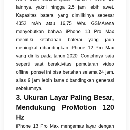
lainnya, yakni hingga 2,5 jam lebih awet.
Kapasitas baterai yang dimilikinya sebesar
4352 mAh atau 16,75 Whr. GSMArena
menyebutkan bahwa iPhone 13 Pro Max
memiliki ketahanan baterai yang jauh
meningkat dibandingkan iPhone 12 Pro Max
yang dirilis pada tahun 2020. Contohnya saja
seperti saat beraktivitas pemutaran video
offline, ponsel ini bisa bertahan selama 24 jam,
alias 9 jam lebih lama dibandingkan generasi
sebelumnya.
3. Ukuran Layar Paling Besar,
Mendukung ProMotion 120
Hz
iPhone 13 Pro Max mengemas layar dengan