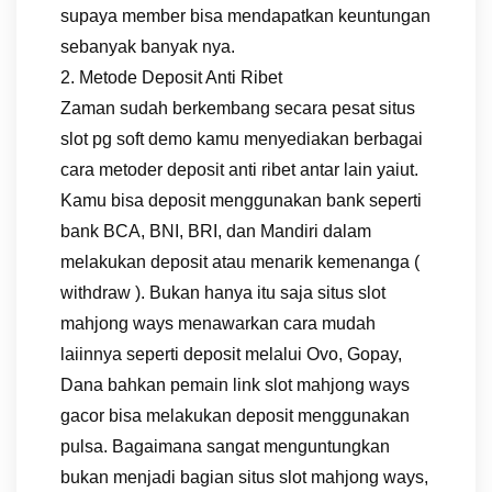
supaya member bisa mendapatkan keuntungan
sebanyak banyak nya.
2. Metode Deposit Anti Ribet
Zaman sudah berkembang secara pesat situs
slot pg soft demo kamu menyediakan berbagai
cara metoder deposit anti ribet antar lain yaiut.
Kamu bisa deposit menggunakan bank seperti
bank BCA, BNI, BRI, dan Mandiri dalam
melakukan deposit atau menarik kemenanga (
withdraw ). Bukan hanya itu saja situs slot
mahjong ways menawarkan cara mudah
laiinnya seperti deposit melalui Ovo, Gopay,
Dana bahkan pemain link slot mahjong ways
gacor bisa melakukan deposit menggunakan
pulsa. Bagaimana sangat menguntungkan
bukan menjadi bagian situs slot mahjong ways,