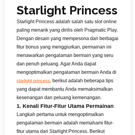
Starlight Princess
Starlight Princess adalah salah satu slot online
paling menarik yang dirilis oleh Pragmatic Play.
Dengan desain yang mempesona dan berbagai
fitur bonus yang menggiurkan, permainan ini
menawarkan pengalaman bermain yang seru
dan penuh peluang. Agar Anda dapat
mengoptimalkan pengalaman bermain Anda di
, berikut adalah beberapa tips
starlight princess
yang dapat membantu Anda memaksimalkan
kesenangan dan peluang kemenangan.
1.
Kenali Fitur-Fitur Utama Permainan
Langkah pertama untuk mengoptimalkan
pengalaman bermain adalah memahami fitur-
fitur utama dari Starlight Princess. Berikut