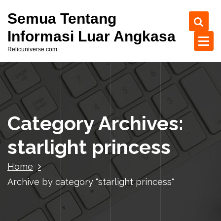
S
Semua Tentang
k
i
Informasi Luar Angkasa
p
Relicuniverse.com
t
o
c
o
n
t
Category Archives:
e
n
starlight princess
t
Home
Archive by category "starlight princess"