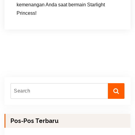
kemenangan Anda saat bermain Starlight
Princess!
Pos-Pos Terbaru