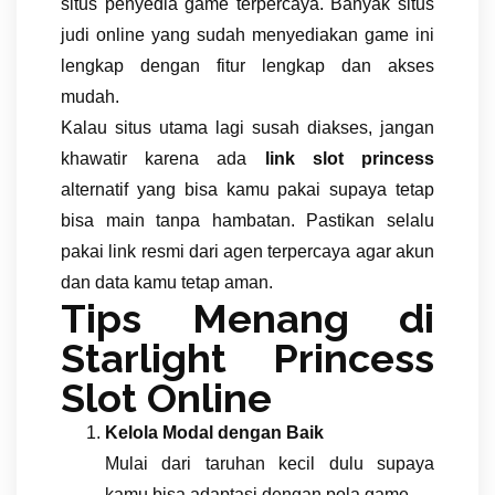
situs penyedia game terpercaya. Banyak situs
judi online yang sudah menyediakan game ini
lengkap dengan fitur lengkap dan akses
mudah.
Kalau situs utama lagi susah diakses, jangan
khawatir karena ada
link slot princess
alternatif yang bisa kamu pakai supaya tetap
bisa main tanpa hambatan. Pastikan selalu
pakai link resmi dari agen terpercaya agar akun
dan data kamu tetap aman.
Tips Menang di
Starlight Princess
Slot Online
Kelola Modal dengan Baik
Mulai dari taruhan kecil dulu supaya
kamu bisa adaptasi dengan pola game.