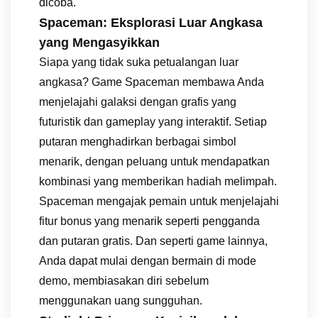
dicoba.
Spaceman: Eksplorasi Luar Angkasa
yang Mengasyikkan
Siapa yang tidak suka petualangan luar
angkasa? Game Spaceman membawa Anda
menjelajahi galaksi dengan grafis yang
futuristik dan gameplay yang interaktif. Setiap
putaran menghadirkan berbagai simbol
menarik, dengan peluang untuk mendapatkan
kombinasi yang memberikan hadiah melimpah.
Spaceman mengajak pemain untuk menjelajahi
fitur bonus yang menarik seperti pengganda
dan putaran gratis. Dan seperti game lainnya,
Anda dapat mulai dengan bermain di mode
demo, membiasakan diri sebelum
menggunakan uang sungguhan.