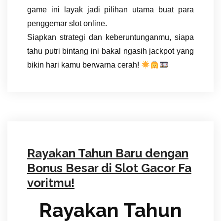
game ini layak jadi pilihan utama buat para
penggemar slot online.
Siapkan strategi dan keberuntunganmu, siapa
tahu putri bintang ini bakal ngasih jackpot yang
bikin hari kamu berwarna cerah!
Rayakan Tahun Baru dengan
Bonus Besar di Slot Gacor Fa
voritmu!
Rayakan Tahun