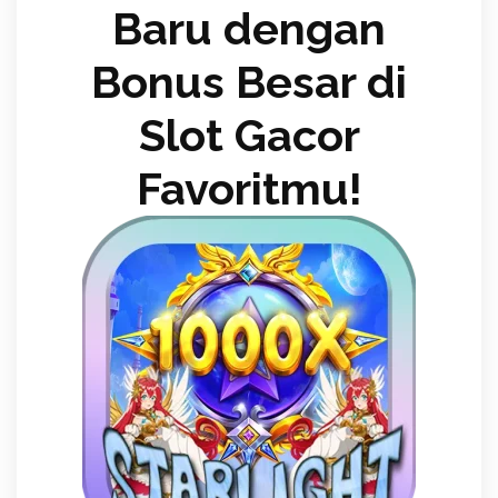
Baru dengan
Bonus Besar di
Slot Gacor
Favoritmu!