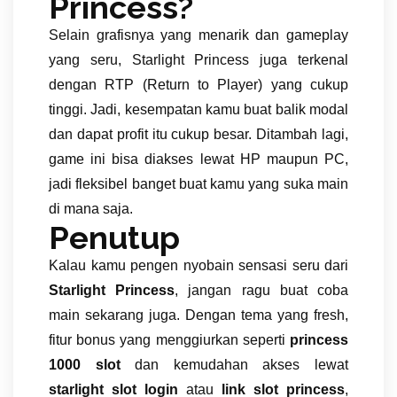
Princess?
Selain grafisnya yang menarik dan gameplay
yang seru, Starlight Princess juga terkenal
dengan RTP (Return to Player) yang cukup
tinggi. Jadi, kesempatan kamu buat balik modal
dan dapat profit itu cukup besar. Ditambah lagi,
game ini bisa diakses lewat HP maupun PC,
jadi fleksibel banget buat kamu yang suka main
di mana saja.
Penutup
Kalau kamu pengen nyobain sensasi seru dari
Starlight Princess
, jangan ragu buat coba
main sekarang juga. Dengan tema yang fresh,
fitur bonus yang menggiurkan seperti
princess
1000 slot
dan kemudahan akses lewat
starlight slot login
atau
link slot princess
,