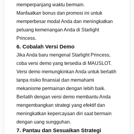
memperpanjang waktu bermain.
Manfaatkan bonus dan promosi ini untuk
memperbesar modal Anda dan meningkatkan
peluang kemenangan Anda di Starlight
Princess.
6.
Cobalah Versi Demo
Jika Anda baru mengenal Starlight Princess,
coba versi demo yang tersedia di MAUSLOT.
Versi demo memungkinkan Anda untuk berlatih
tanpa risiko finansial dan memahami
mekanisme permainan dengan lebih baik.
Berlatih dengan versi demo membantu Anda
mengembangkan strategi yang efektif dan
meningkatkan kepercayaan diri saat bermain
dengan uang sungguhan.
7.
Pantau dan Sesuaikan Strategi