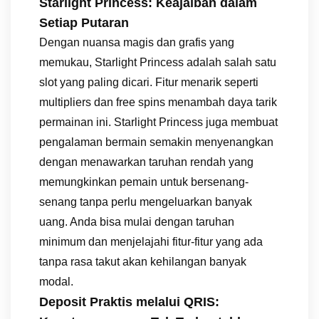
Starlight Princess: Keajaiban dalam
Setiap Putaran
Dengan nuansa magis dan grafis yang
memukau, Starlight Princess adalah salah satu
slot yang paling dicari. Fitur menarik seperti
multipliers dan free spins menambah daya tarik
permainan ini. Starlight Princess juga membuat
pengalaman bermain semakin menyenangkan
dengan menawarkan taruhan rendah yang
memungkinkan pemain untuk bersenang-
senang tanpa perlu mengeluarkan banyak
uang. Anda bisa mulai dengan taruhan
minimum dan menjelajahi fitur-fitur yang ada
tanpa rasa takut akan kehilangan banyak
modal.
Deposit Praktis melalui QRIS: