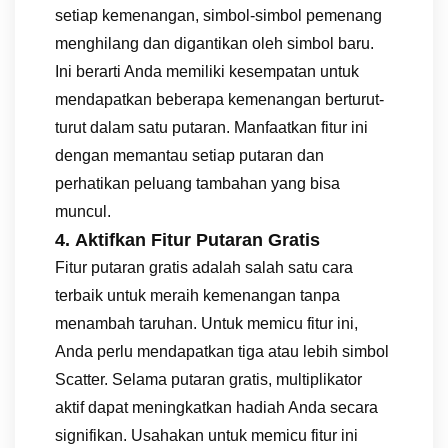
setiap kemenangan, simbol-simbol pemenang
menghilang dan digantikan oleh simbol baru.
Ini berarti Anda memiliki kesempatan untuk
mendapatkan beberapa kemenangan berturut-
turut dalam satu putaran. Manfaatkan fitur ini
dengan memantau setiap putaran dan
perhatikan peluang tambahan yang bisa
muncul.
4.
Aktifkan Fitur Putaran Gratis
Fitur putaran gratis adalah salah satu cara
terbaik untuk meraih kemenangan tanpa
menambah taruhan. Untuk memicu fitur ini,
Anda perlu mendapatkan tiga atau lebih simbol
Scatter. Selama putaran gratis, multiplikator
aktif dapat meningkatkan hadiah Anda secara
signifikan. Usahakan untuk memicu fitur ini