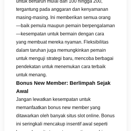
untuk bertaruh mulai dari 100 hingga 200,
tergantung pada anggaran dan kenyamanan
masing-masing. Ini memberikan semua orang
—baik pemula maupun pemain berpengalaman
—kesempatan untuk bermain dengan cara
yang membuat mereka nyaman. Fleksibilitas
dalam taruhan juga memungkinkan pemain
untuk menguji strategi baru, mencoba berbagai
pendekatan untuk menemukan cara terbaik
untuk menang.
Bonus New Member: Berlimpah Sejak
Awal
Jangan lewatkan kesempatan untuk
memanfaatkan bonus new member yang
ditawarkan oleh banyak situs slot online. Bonus
ini seringkali mencakup insentif awal seperti