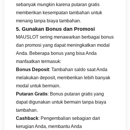
sebanyak mungkin karena putaran gratis
memberikan kesempatan tambahan untuk
menang tanpa biaya tambahan.
5.
Gunakan Bonus dan Promosi
MAUSLOT sering menawarkan berbagai bonus
dan promosi yang dapat meningkatkan modal
Anda. Beberapa bonus yang bisa Anda
manfaatkan termasuk:
Bonus Deposit
: Tambahan saldo saat Anda
melakukan deposit, memberikan lebih banyak
modal untuk bermain.
Putaran Gratis
: Bonus putaran gratis yang
dapat digunakan untuk bermain tanpa biaya
tambahan.
Cashback
: Pengembalian sebagian dari
kerugian Anda, membantu Anda