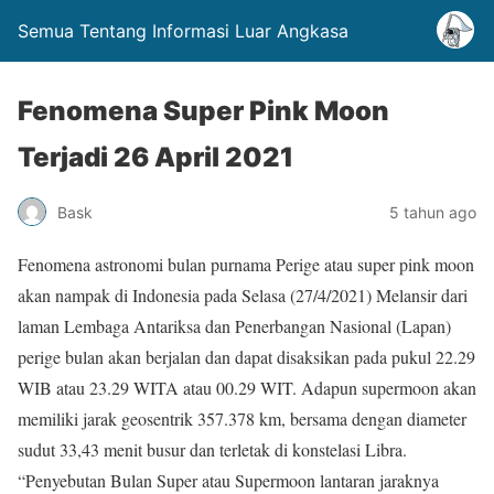
Semua Tentang Informasi Luar Angkasa
Fenomena Super Pink Moon
Terjadi 26 April 2021
Bask
5 tahun ago
Fenomena astronomi bulan purnama Perige atau super pink moon
akan nampak di Indonesia pada Selasa (27/4/2021) Melansir dari
laman Lembaga Antariksa dan Penerbangan Nasional (Lapan)
perige bulan akan berjalan dan dapat disaksikan pada pukul 22.29
WIB atau 23.29 WITA atau 00.29 WIT. Adapun supermoon akan
memiliki jarak geosentrik 357.378 km, bersama dengan diameter
sudut 33,43 menit busur dan terletak di konstelasi Libra.
“Penyebutan Bulan Super atau Supermoon lantaran jaraknya