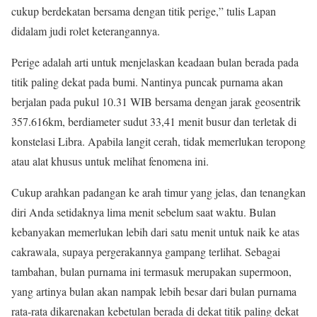
cukup berdekatan bersama dengan titik perige,” tulis Lapan
didalam judi rolet keterangannya.
Perige adalah arti untuk menjelaskan keadaan bulan berada pada
titik paling dekat pada bumi. Nantinya puncak purnama akan
berjalan pada pukul 10.31 WIB bersama dengan jarak geosentrik
357.616km, berdiameter sudut 33,41 menit busur dan terletak di
konstelasi Libra. Apabila langit cerah, tidak memerlukan teropong
atau alat khusus untuk melihat fenomena ini.
Cukup arahkan padangan ke arah timur yang jelas, dan tenangkan
diri Anda setidaknya lima menit sebelum saat waktu. Bulan
kebanyakan memerlukan lebih dari satu menit untuk naik ke atas
cakrawala, supaya pergerakannya gampang terlihat. Sebagai
tambahan, bulan purnama ini termasuk merupakan supermoon,
yang artinya bulan akan nampak lebih besar dari bulan purnama
rata-rata dikarenakan kebetulan berada di dekat titik paling dekat