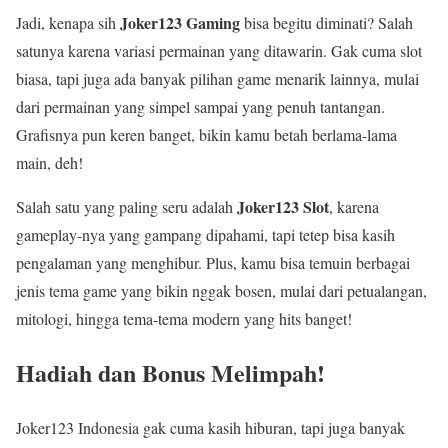
Joker123 Gaming
Jadi, kenapa sih
bisa begitu diminati? Salah
satunya karena variasi permainan yang ditawarin. Gak cuma slot
biasa, tapi juga ada banyak pilihan game menarik lainnya, mulai
dari permainan yang simpel sampai yang penuh tantangan.
Grafisnya pun keren banget, bikin kamu betah berlama-lama
main, deh!
Joker123 Slot
Salah satu yang paling seru adalah
, karena
gameplay-nya yang gampang dipahami, tapi tetep bisa kasih
pengalaman yang menghibur. Plus, kamu bisa temuin berbagai
jenis tema game yang bikin nggak bosen, mulai dari petualangan,
mitologi, hingga tema-tema modern yang hits banget!
Hadiah dan Bonus Melimpah!
Joker123 Indonesia gak cuma kasih hiburan, tapi juga banyak