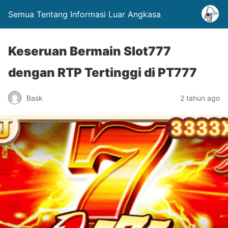
Semua Tentang Informasi Luar Angkasa
Keseruan Bermain Slot777
dengan RTP Tertinggi di PT777
Bask
2 tahun ago