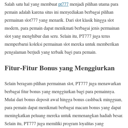
Salah satu hal yang membuat
pt777
menjadi pilihan utama para
pemain adalah karena situs ini menyediakan berbagai pilihan
permainan slot777 yang menarik. Dari slot klasik hingga slot
modern, para pemain dapat menikmati berbagai jenis permainan
slot yang menghibur dan seru. Selain itu, PT777 juga terus
memperbarui koleksi permainan slot mereka untuk memberikan
pengalaman berjudi yang terbaik bagi para pemain.
Fitur-Fitur Bonus yang Menggiurkan
Selain beragam pilihan permainan slot, PT777 juga menawarkan
berbagai fitur bonus yang menggiurkan bagi para pemainnya.
Mulai dari bonus deposit awal hingga bonus cashback mingguan,
para pemain dapat menikmati berbagai macam bonus yang dapat
meningkatkan peluang mereka untuk memenangkan hadiah besar.
Selain itu, PT777 juga memiliki program loyalitas yang