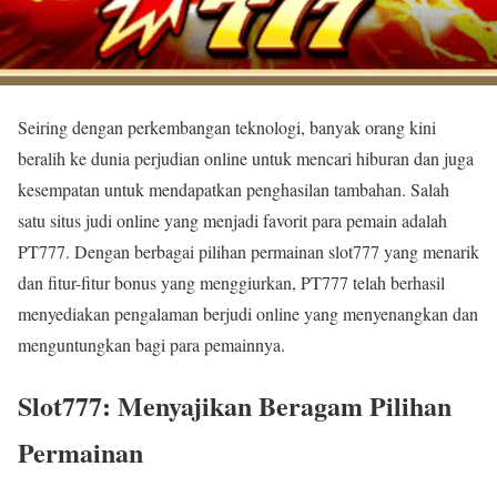
Seiring dengan perkembangan teknologi, banyak orang kini
beralih ke dunia perjudian online untuk mencari hiburan dan juga
kesempatan untuk mendapatkan penghasilan tambahan. Salah
satu situs judi online yang menjadi favorit para pemain adalah
PT777. Dengan berbagai pilihan permainan slot777 yang menarik
dan fitur-fitur bonus yang menggiurkan, PT777 telah berhasil
menyediakan pengalaman berjudi online yang menyenangkan dan
menguntungkan bagi para pemainnya.
Slot777: Menyajikan Beragam Pilihan
Permainan