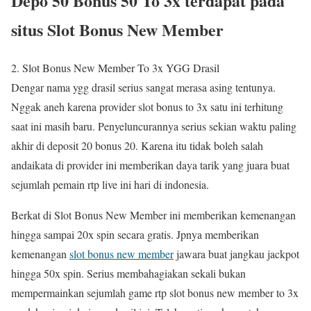
Depo 50 Bonus 50 To 3x terdapat pada
situs Slot Bonus New Member
2. Slot Bonus New Member To 3x YGG Drasil
Dengar nama ygg drasil serius sangat merasa asing tentunya.
Nggak aneh karena provider slot bonus to 3x satu ini terhitung
saat ini masih baru. Penyeluncurannya serius sekian waktu paling
akhir di deposit 20 bonus 20. Karena itu tidak boleh salah
andaikata di provider ini memberikan daya tarik yang juara buat
sejumlah pemain rtp live ini hari di indonesia.
Berkat di Slot Bonus New Member ini memberikan kemenangan
hingga sampai 20x spin secara gratis. Jpnya memberikan
kemenangan
slot bonus new member
jawara buat jangkau jackpot
hingga 50x spin. Serius membahagiakan sekali bukan
mempermainkan sejumlah game rtp slot bonus new member to 3x