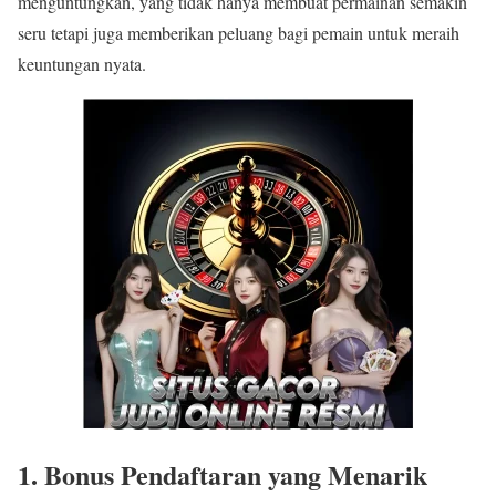
menguntungkan, yang tidak hanya membuat permainan semakin
seru tetapi juga memberikan peluang bagi pemain untuk meraih
keuntungan nyata.
1. Bonus Pendaftaran yang Menarik