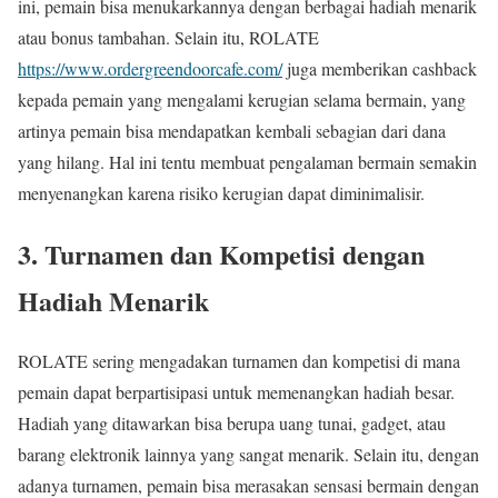
ini, pemain bisa menukarkannya dengan berbagai hadiah menarik
atau bonus tambahan. Selain itu, ROLATE
https://www.ordergreendoorcafe.com/
juga memberikan cashback
kepada pemain yang mengalami kerugian selama bermain, yang
artinya pemain bisa mendapatkan kembali sebagian dari dana
yang hilang. Hal ini tentu membuat pengalaman bermain semakin
menyenangkan karena risiko kerugian dapat diminimalisir.
3. Turnamen dan Kompetisi dengan
Hadiah Menarik
ROLATE sering mengadakan turnamen dan kompetisi di mana
pemain dapat berpartisipasi untuk memenangkan hadiah besar.
Hadiah yang ditawarkan bisa berupa uang tunai, gadget, atau
barang elektronik lainnya yang sangat menarik. Selain itu, dengan
adanya turnamen, pemain bisa merasakan sensasi bermain dengan