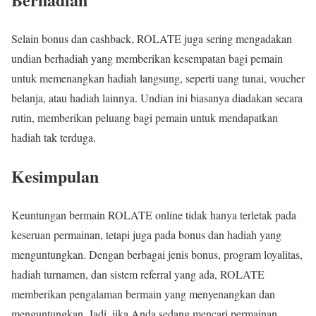
Selain bonus dan cashback, ROLATE juga sering mengadakan
undian berhadiah yang memberikan kesempatan bagi pemain
untuk memenangkan hadiah langsung, seperti uang tunai, voucher
belanja, atau hadiah lainnya. Undian ini biasanya diadakan secara
rutin, memberikan peluang bagi pemain untuk mendapatkan
hadiah tak terduga.
Kesimpulan
Keuntungan bermain ROLATE online tidak hanya terletak pada
keseruan permainan, tetapi juga pada bonus dan hadiah yang
menguntungkan. Dengan berbagai jenis bonus, program loyalitas,
hadiah turnamen, dan sistem referral yang ada, ROLATE
memberikan pengalaman bermain yang menyenangkan dan
menguntungkan. Jadi, jika Anda sedang mencari permainan