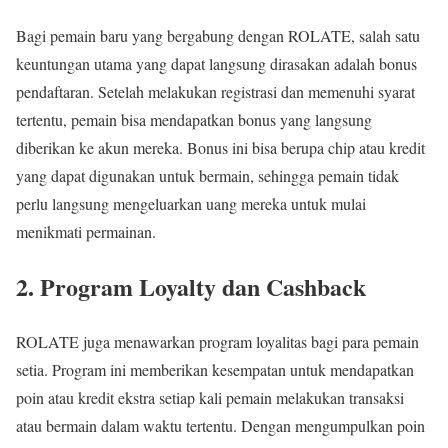
Bagi pemain baru yang bergabung dengan ROLATE, salah satu
keuntungan utama yang dapat langsung dirasakan adalah bonus
pendaftaran. Setelah melakukan registrasi dan memenuhi syarat
tertentu, pemain bisa mendapatkan bonus yang langsung
diberikan ke akun mereka. Bonus ini bisa berupa chip atau kredit
yang dapat digunakan untuk bermain, sehingga pemain tidak
perlu langsung mengeluarkan uang mereka untuk mulai
menikmati permainan.
2. Program Loyalty dan Cashback
ROLATE juga menawarkan program loyalitas bagi para pemain
setia. Program ini memberikan kesempatan untuk mendapatkan
poin atau kredit ekstra setiap kali pemain melakukan transaksi
atau bermain dalam waktu tertentu. Dengan mengumpulkan poin