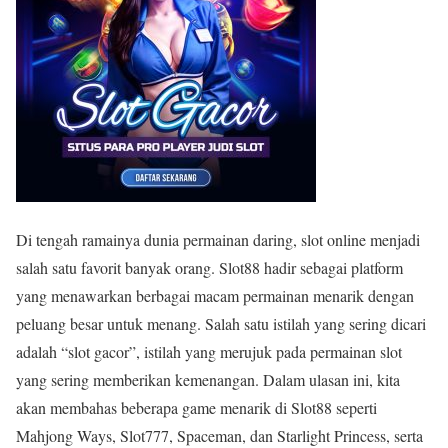
Di tengah ramainya dunia permainan daring, slot online menjadi
salah satu favorit banyak orang. Slot88 hadir sebagai platform
yang menawarkan berbagai macam permainan menarik dengan
peluang besar untuk menang. Salah satu istilah yang sering dicari
adalah “slot gacor”, istilah yang merujuk pada permainan slot
yang sering memberikan kemenangan. Dalam ulasan ini, kita
akan membahas beberapa game menarik di Slot88 seperti
Mahjong Ways, Slot777, Spaceman, dan Starlight Princess, serta