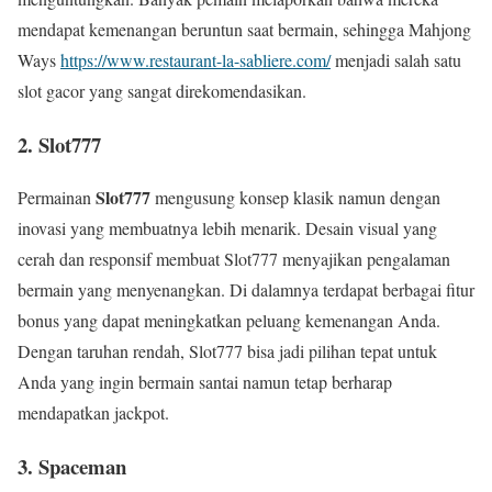
mendapat kemenangan beruntun saat bermain, sehingga Mahjong
Ways
https://www.restaurant-la-sabliere.com/
menjadi salah satu
slot gacor yang sangat direkomendasikan.
2. Slot777
Slot777
Permainan
mengusung konsep klasik namun dengan
inovasi yang membuatnya lebih menarik. Desain visual yang
cerah dan responsif membuat Slot777 menyajikan pengalaman
bermain yang menyenangkan. Di dalamnya terdapat berbagai fitur
bonus yang dapat meningkatkan peluang kemenangan Anda.
Dengan taruhan rendah, Slot777 bisa jadi pilihan tepat untuk
Anda yang ingin bermain santai namun tetap berharap
mendapatkan jackpot.
3. Spaceman