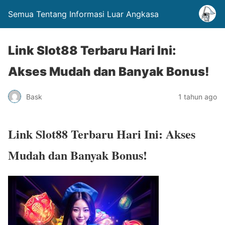
Semua Tentang Informasi Luar Angkasa
Link Slot88 Terbaru Hari Ini:
Akses Mudah dan Banyak Bonus!
Bask
1 tahun ago
Link Slot88 Terbaru Hari Ini: Akses
Mudah dan Banyak Bonus!