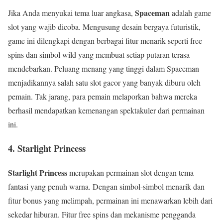
Spaceman
Jika Anda menyukai tema luar angkasa,
adalah game
slot yang wajib dicoba. Mengusung desain bergaya futuristik,
game ini dilengkapi dengan berbagai fitur menarik seperti free
spins dan simbol wild yang membuat setiap putaran terasa
mendebarkan. Peluang menang yang tinggi dalam Spaceman
menjadikannya salah satu slot gacor yang banyak diburu oleh
pemain. Tak jarang, para pemain melaporkan bahwa mereka
berhasil mendapatkan kemenangan spektakuler dari permainan
ini.
4. Starlight Princess
Starlight Princess
merupakan permainan slot dengan tema
fantasi yang penuh warna. Dengan simbol-simbol menarik dan
fitur bonus yang melimpah, permainan ini menawarkan lebih dari
sekedar hiburan. Fitur free spins dan mekanisme pengganda