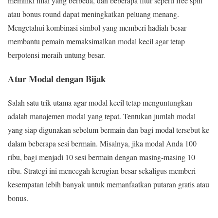
memiliki nilai yang berbeda, dan beberapa fitur seperti free spin
atau bonus round dapat meningkatkan peluang menang.
Mengetahui kombinasi simbol yang memberi hadiah besar
membantu pemain memaksimalkan modal kecil agar tetap
berpotensi meraih untung besar.
Atur Modal dengan Bijak
Salah satu trik utama agar modal kecil tetap menguntungkan
adalah manajemen modal yang tepat. Tentukan jumlah modal
yang siap digunakan sebelum bermain dan bagi modal tersebut ke
dalam beberapa sesi bermain. Misalnya, jika modal Anda 100
ribu, bagi menjadi 10 sesi bermain dengan masing-masing 10
ribu. Strategi ini mencegah kerugian besar sekaligus memberi
kesempatan lebih banyak untuk memanfaatkan putaran gratis atau
bonus.