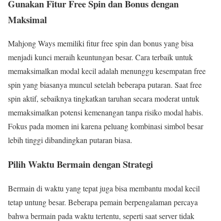
Gunakan Fitur Free Spin dan Bonus dengan
Maksimal
Mahjong Ways memiliki fitur free spin dan bonus yang bisa
menjadi kunci meraih keuntungan besar. Cara terbaik untuk
memaksimalkan modal kecil adalah menunggu kesempatan free
spin yang biasanya muncul setelah beberapa putaran. Saat free
spin aktif, sebaiknya tingkatkan taruhan secara moderat untuk
memaksimalkan potensi kemenangan tanpa risiko modal habis.
Fokus pada momen ini karena peluang kombinasi simbol besar
lebih tinggi dibandingkan putaran biasa.
Pilih Waktu Bermain dengan Strategi
Bermain di waktu yang tepat juga bisa membantu modal kecil
tetap untung besar. Beberapa pemain berpengalaman percaya
bahwa bermain pada waktu tertentu, seperti saat server tidak