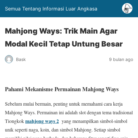
Semua Tentang Informasi Luar Angkasa
Mahjong Ways: Trik Main Agar
Modal Kecil Tetap Untung Besar
Bask
9 bulan ago
Pahami Mekanisme Permainan Mahjong Ways
Sebelum mulai bermain, penting untuk memahami cara kerja
Mahjong Ways. Permainan ini adalah slot dengan tema tradisional
mahjong ways 2
Tiongkok
yang menampilkan simbol-simbol
unik seperti naga, koin, dan simbol Mahjong. Setiap simbol