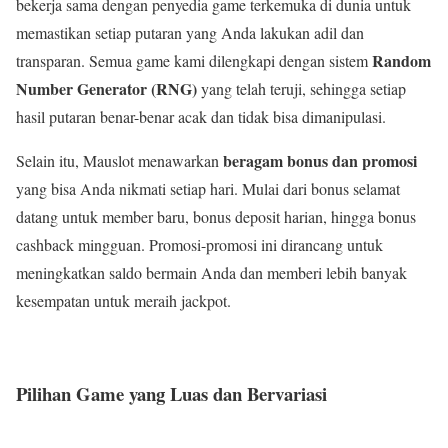
bekerja sama dengan penyedia game terkemuka di dunia untuk
memastikan setiap putaran yang Anda lakukan adil dan
Random
transparan. Semua game kami dilengkapi dengan sistem
Number Generator (RNG)
yang telah teruji, sehingga setiap
hasil putaran benar-benar acak dan tidak bisa dimanipulasi.
beragam bonus dan promosi
Selain itu, Mauslot menawarkan
yang bisa Anda nikmati setiap hari. Mulai dari bonus selamat
datang untuk member baru, bonus deposit harian, hingga bonus
cashback mingguan. Promosi-promosi ini dirancang untuk
meningkatkan saldo bermain Anda dan memberi lebih banyak
kesempatan untuk meraih jackpot.
Pilihan Game yang Luas dan Bervariasi