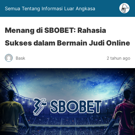
Semua Tentang Informasi Luar Angkasa
Menang di SBOBET: Rahasia
Sukses dalam Bermain Judi Online
Bask
2 tahun ago