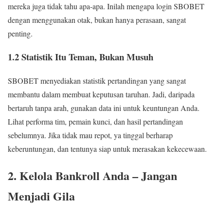
mereka juga tidak tahu apa-apa. Inilah mengapa login SBOBET
dengan menggunakan otak, bukan hanya perasaan, sangat
penting.
1.2 Statistik Itu Teman, Bukan Musuh
SBOBET menyediakan statistik pertandingan yang sangat
membantu dalam membuat keputusan taruhan. Jadi, daripada
bertaruh tanpa arah, gunakan data ini untuk keuntungan Anda.
Lihat performa tim, pemain kunci, dan hasil pertandingan
sebelumnya. Jika tidak mau repot, ya tinggal berharap
keberuntungan, dan tentunya siap untuk merasakan kekecewaan.
2. Kelola Bankroll Anda – Jangan
Menjadi Gila