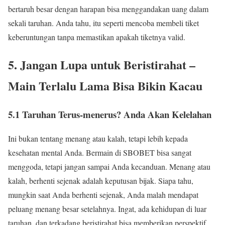
bertaruh besar dengan harapan bisa menggandakan uang dalam
sekali taruhan. Anda tahu, itu seperti mencoba membeli tiket
keberuntungan tanpa memastikan apakah tiketnya valid.
5. Jangan Lupa untuk Beristirahat –
Main Terlalu Lama Bisa Bikin Kacau
5.1 Taruhan Terus-menerus? Anda Akan Kelelahan
Ini bukan tentang menang atau kalah, tetapi lebih kepada
kesehatan mental Anda. Bermain di SBOBET bisa sangat
menggoda, tetapi jangan sampai Anda kecanduan. Menang atau
kalah, berhenti sejenak adalah keputusan bijak. Siapa tahu,
mungkin saat Anda berhenti sejenak, Anda malah mendapat
peluang menang besar setelahnya. Ingat, ada kehidupan di luar
taruhan, dan terkadang beristirahat bisa memberikan perspektif