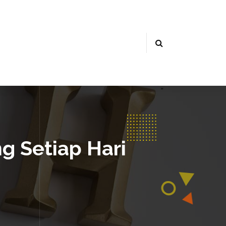
 Setiap Hari