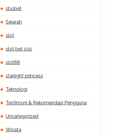
sbobet
Sejarah
slot
slot bet 100
slot88
starlight princess
Teknologi
Testimoni & Rekomendasi Pengguna
Uncategorized
Wisata