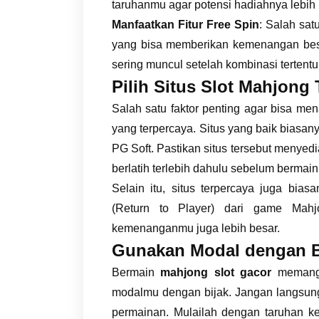
taruhanmu agar potensi hadiahnya lebih 
Manfaatkan Fitur Free Spin
: Salah sat
yang bisa memberikan kemenangan besa
sering muncul setelah kombinasi tertentu,
Pilih Situs Slot Mahjong
Salah satu faktor penting agar bisa men
yang terpercaya. Situs yang baik biasa
PG Soft. Pastikan situs tersebut menyed
berlatih terlebih dahulu sebelum berma
Selain itu, situs terpercaya juga bia
(Return to Player) dari game Mahj
kemenanganmu juga lebih besar.
Gunakan Modal dengan B
Bermain
mahjong slot gacor
memang 
modalmu dengan bijak. Jangan langsu
permainan. Mulailah dengan taruhan ke