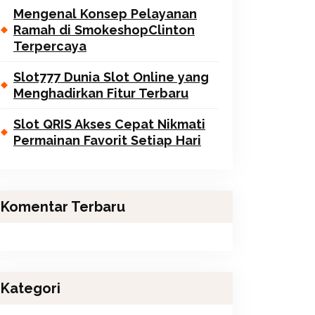
Mengenal Konsep Pelayanan
Ramah di SmokeshopClinton
Terpercaya
Slot777 Dunia Slot Online yang
Menghadirkan Fitur Terbaru
Slot QRIS Akses Cepat Nikmati
Permainan Favorit Setiap Hari
Komentar Terbaru
Kategori