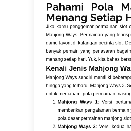
Pahami Pola M
Menang Setiap H
Jika kamu penggemar permainan slot on
Mahjong Ways. Permainan yang terinspir
game favorit di kalangan pecinta slot. 
banyak pemain yang penasaran baga
menang setiap hari. Yuk, kita bahas bers
Kenali Jenis Mahjong Wa
Mahjong Ways sendiri memiliki beberapa
hingga yang terbaru, Mahjong Ways 3. Set
untuk memahami pola permainan masing
Mahjong Ways 1
: Versi pertam
memberikan pengalaman bermain ya
pola dasar permainan mahjong slot
Mahjong Ways 2
: Versi kedua ha