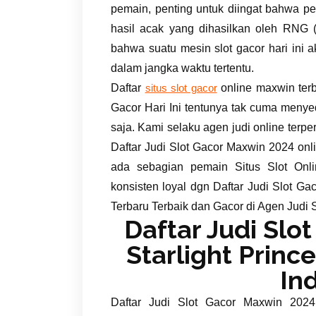
pemain, penting untuk diingat bahwa p
hasil acak yang dihasilkan oleh RNG
bahwa suatu mesin slot gacor hari ini
dalam jangka waktu tertentu.
Daftar
online maxwin terb
situs slot gacor
Gacor Hari Ini tentunya tak cuma menye
saja. Kami selaku agen judi online terp
Daftar Judi Slot Gacor Maxwin 2024 onl
ada sebagian pemain Situs Slot Onl
konsisten loyal dgn Daftar Judi Slot G
Terbaru Terbaik dan Gacor di Agen Judi S
Daftar Judi Slo
Starlight Princ
In
Daftar Judi Slot Gacor Maxwin 2024 