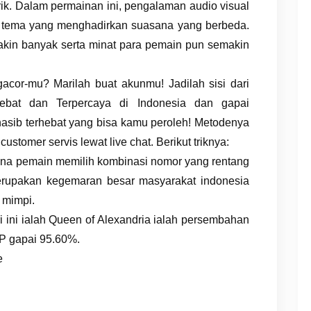
k. Dalam permainan ini, pengalaman audio visual
i tema yang menghadirkan suasana yang berbeda.
makin banyak serta minat para pemain pun semakin
acor-mu? Marilah buat akunmu! Jadilah sisi dari
hebat dan Terpercaya di Indonesia dan gapai
asib terhebat yang bisa kamu peroleh! Metodenya
ustomer servis lewat live chat. Berikut triknya:
ana pemain memilih kombinasi nomor yang rentang
merupakan kegemaran besar masyarakat indonesia
 mimpi.
ri ini ialah Queen of Alexandria ialah persembahan
TP gapai 95.60%.
e