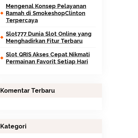
Mengenal Konsep Pelayanan
Ramah di SmokeshopClinton
Terpercaya
Slot777 Dunia Slot Online yang
Menghadirkan Fitur Terbaru
Slot QRIS Akses Cepat Nikmati
Permainan Favorit Setiap Hari
Komentar Terbaru
Kategori