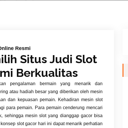
Online Resmi
ih Situs Judi Slot
mi Berkualitas
ikan pengalaman bermain yang menarik dan
ng atau hadiah besar yang diberikan oleh mesin
aan dan kepuasan pemain. Kehadiran mesin slot
 bagi para pemain. Para pemain cenderung mencari
, sehingga mesin slot yang dianggap gacor bisa
onsep slot gacor hari ini dapat menarik perhatian