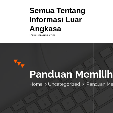
S
Semua Tentang
k
i
Informasi Luar
p
Angkasa
t
o
Relicuniverse.com
c
o
n
t
e
n
Panduan Memilih 
t
Home
Uncategorized
Panduan Mem