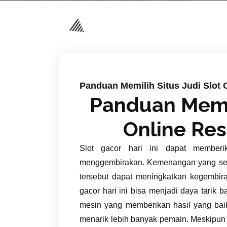
Panduan Memilih Situs Judi Slot 
Panduan Memil
Online Res
Slot gacor hari ini dapat member
menggembirakan. Kemenangan yang seri
tersebut dapat meningkatkan kegembir
gacor hari ini bisa menjadi daya tarik
mesin yang memberikan hasil yang baik
menarik lebih banyak pemain. Meskipun k