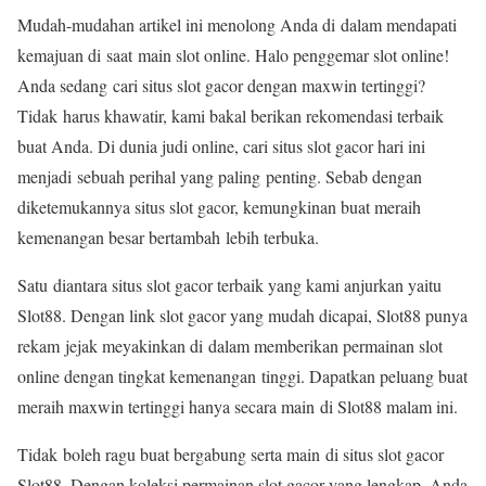
Mudah-mudahan artikel ini menolong Anda di dalam mendapati
kemajuan di saat main slot online. Halo penggemar slot online!
Anda sedang cari situs slot gacor dengan maxwin tertinggi?
Tidak harus khawatir, kami bakal berikan rekomendasi terbaik
buat Anda. Di dunia judi online, cari situs slot gacor hari ini
menjadi sebuah perihal yang paling penting. Sebab dengan
diketemukannya situs slot gacor, kemungkinan buat meraih
kemenangan besar bertambah lebih terbuka.
Satu diantara situs slot gacor terbaik yang kami anjurkan yaitu
Slot88. Dengan link slot gacor yang mudah dicapai, Slot88 punya
rekam jejak meyakinkan di dalam memberikan permainan slot
online dengan tingkat kemenangan tinggi. Dapatkan peluang buat
meraih maxwin tertinggi hanya secara main di Slot88 malam ini.
Tidak boleh ragu buat bergabung serta main di situs slot gacor
Slot88. Dengan koleksi permainan slot gacor yang lengkap, Anda