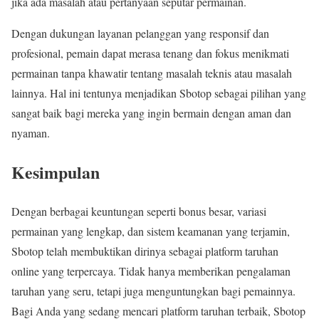
jika ada masalah atau pertanyaan seputar permainan.
Dengan dukungan layanan pelanggan yang responsif dan
profesional, pemain dapat merasa tenang dan fokus menikmati
permainan tanpa khawatir tentang masalah teknis atau masalah
lainnya. Hal ini tentunya menjadikan Sbotop sebagai pilihan yang
sangat baik bagi mereka yang ingin bermain dengan aman dan
nyaman.
Kesimpulan
Dengan berbagai keuntungan seperti bonus besar, variasi
permainan yang lengkap, dan sistem keamanan yang terjamin,
Sbotop telah membuktikan dirinya sebagai platform taruhan
online yang terpercaya. Tidak hanya memberikan pengalaman
taruhan yang seru, tetapi juga menguntungkan bagi pemainnya.
Bagi Anda yang sedang mencari platform taruhan terbaik, Sbotop