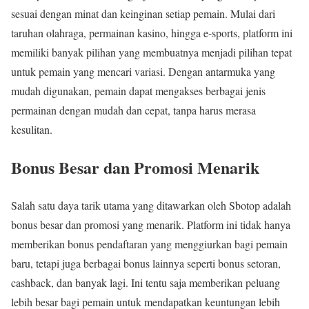
sesuai dengan minat dan keinginan setiap pemain. Mulai dari
taruhan olahraga, permainan kasino, hingga e-sports, platform ini
memiliki banyak pilihan yang membuatnya menjadi pilihan tepat
untuk pemain yang mencari variasi. Dengan antarmuka yang
mudah digunakan, pemain dapat mengakses berbagai jenis
permainan dengan mudah dan cepat, tanpa harus merasa
kesulitan.
Bonus Besar dan Promosi Menarik
Salah satu daya tarik utama yang ditawarkan oleh Sbotop adalah
bonus besar dan promosi yang menarik. Platform ini tidak hanya
memberikan bonus pendaftaran yang menggiurkan bagi pemain
baru, tetapi juga berbagai bonus lainnya seperti bonus setoran,
cashback, dan banyak lagi. Ini tentu saja memberikan peluang
lebih besar bagi pemain untuk mendapatkan keuntungan lebih