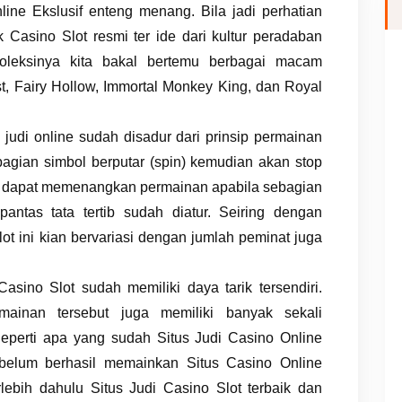
ne Ekslusif enteng menang. Bila jadi perhatian
k Casino Slot resmi ter ide dari kultur peradaban
koleksinya kita bakal bertemu berbagai macam
t, Fairy Hollow, Immortal Monkey King, dan Royal
 judi online sudah disadur dari prinsip permainan
ebagian simbol berputar (spin) kemudian akan stop
ot dapat memenangkan permainan apabila sebagian
pantas tata tertib sudah diatur. Seiring dengan
 ini kian bervariasi dengan jumlah peminat juga
ino Slot sudah memiliki daya tarik tersendiri.
ainan tersebut juga memiliki banyak sekali
eperti apa yang sudah Situs Judi Casino Online
sebelum berhasil memainkan Situs Casino Online
rlebih dahulu Situs Judi Casino Slot terbaik dan