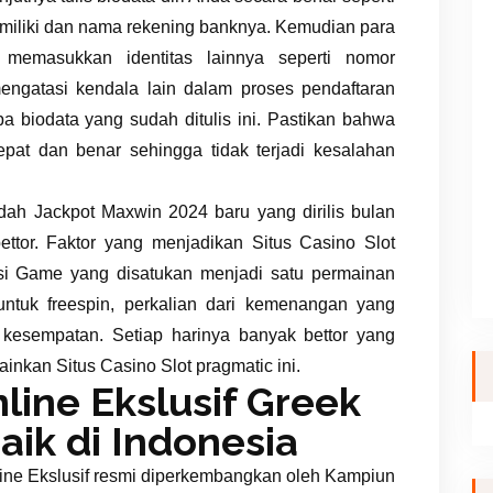
miliki dan nama rekening banknya. Kemudian para
memasukkan identitas lainnya seperti nomor
ngatasi kendala lain dalam proses pendaftaran
 biodata yang sudah ditulis ini. Pastikan bahwa
pat dan benar sehingga tidak terjadi kesalahan
dah Jackpot Maxwin 2024 baru yang dirilis bulan
ettor. Faktor yang menjadikan Situs Casino Slot
asi Game yang disatukan menjadi satu permainan
untuk freespin, perkalian dari kemenangan yang
p kesempatan. Setiap harinya banyak bettor yang
nkan Situs Casino Slot pragmatic ini.
line Ekslusif Greek
ik di Indonesia
line Ekslusif resmi diperkembangkan oleh Kampiun