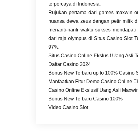
terpercaya di Indonesia.
Rujukan pertama dari games maxwin on
nuansa dewa zeus dengan petir milik d
menanti-nanti waktu sukses mendapati jac
dari raja olympus di Situs Casino Slot
97%.
Situs Casino Online Ekslusif Uang Asli
Daftar Casino 2024
Bonus New Terbaru up to 100% Casino 
Manfaatkan Fitur Demo Casino Online 
Casino Online Ekslusif Uang Asli Maxw
Bonus New Terbaru Casino 100%
Video Casino Slot