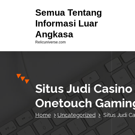
S
Semua Tentang
k
i
Informasi Luar
p
Angkasa
t
o
Relicuniverse.com
c
o
n
t
e
n
Situs Judi Casino
t
Onetouch Gamin
Home
Uncategorized
Situs Judi 