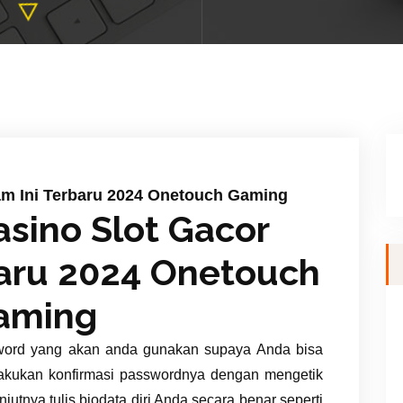
lam Ini Terbaru 2024 Onetouch Gaming
asino Slot Gacor
baru 2024 Onetouch
aming
word yang akan anda gunakan supaya Anda bisa
akukan konfirmasi passwordnya dengan mengetik
utnya tulis biodata diri Anda secara benar seperti