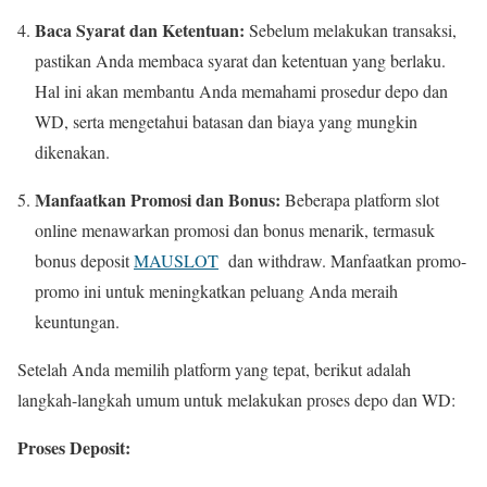
Baca Syarat dan Ketentuan:
Sebelum melakukan transaksi,
pastikan Anda membaca syarat dan ketentuan yang berlaku.
Hal ini akan membantu Anda memahami prosedur depo dan
WD, serta mengetahui batasan dan biaya yang mungkin
dikenakan.
Manfaatkan Promosi dan Bonus:
Beberapa platform slot
online menawarkan promosi dan bonus menarik, termasuk
bonus deposit
MAUSLOT
dan withdraw. Manfaatkan promo-
promo ini untuk meningkatkan peluang Anda meraih
keuntungan.
Setelah Anda memilih platform yang tepat, berikut adalah
langkah-langkah umum untuk melakukan proses depo dan WD:
Proses Deposit: