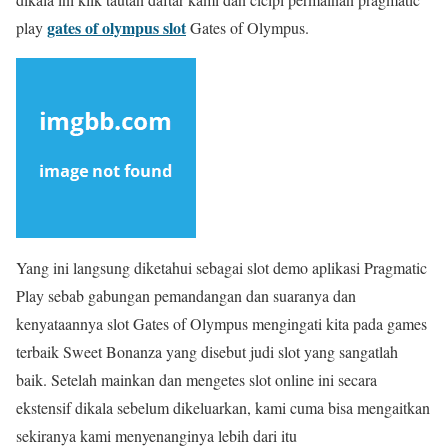
gates of olympus slot
play
Gates of Olympus.
Yang ini langsung diketahui sebagai slot demo aplikasi Pragmatic
Play sebab gabungan pemandangan dan suaranya dan
kenyataannya slot Gates of Olympus mengingati kita pada games
terbaik Sweet Bonanza yang disebut judi slot yang sangatlah
baik. Setelah mainkan dan mengetes slot online ini secara
ekstensif dikala sebelum dikeluarkan, kami cuma bisa mengaitkan
sekiranya kami menyenanginya lebih dari itu