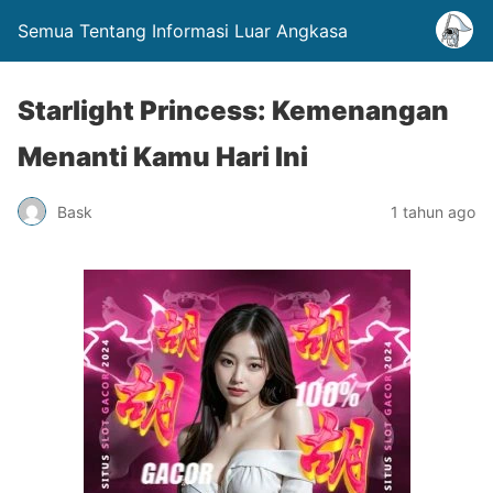
Semua Tentang Informasi Luar Angkasa
Starlight Princess: Kemenangan
Menanti Kamu Hari Ini
Bask
1 tahun ago