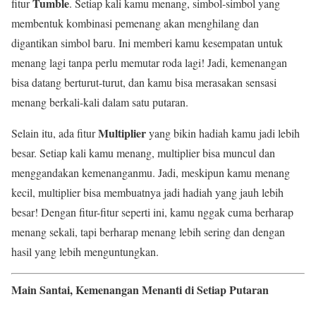
Tumble
fitur
. Setiap kali kamu menang, simbol-simbol yang
membentuk kombinasi pemenang akan menghilang dan
digantikan simbol baru. Ini memberi kamu kesempatan untuk
menang lagi tanpa perlu memutar roda lagi! Jadi, kemenangan
bisa datang berturut-turut, dan kamu bisa merasakan sensasi
menang berkali-kali dalam satu putaran.
Multiplier
Selain itu, ada fitur
yang bikin hadiah kamu jadi lebih
besar. Setiap kali kamu menang, multiplier bisa muncul dan
menggandakan kemenanganmu. Jadi, meskipun kamu menang
kecil, multiplier bisa membuatnya jadi hadiah yang jauh lebih
besar! Dengan fitur-fitur seperti ini, kamu nggak cuma berharap
menang sekali, tapi berharap menang lebih sering dan dengan
hasil yang lebih menguntungkan.
Main Santai, Kemenangan Menanti di Setiap Putaran