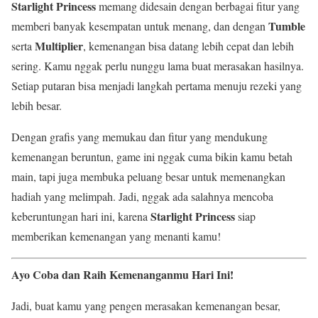
Starlight Princess
memang didesain dengan berbagai fitur yang
Tumble
memberi banyak kesempatan untuk menang, dan dengan
Multiplier
serta
, kemenangan bisa datang lebih cepat dan lebih
sering. Kamu nggak perlu nunggu lama buat merasakan hasilnya.
Setiap putaran bisa menjadi langkah pertama menuju rezeki yang
lebih besar.
Dengan grafis yang memukau dan fitur yang mendukung
kemenangan beruntun, game ini nggak cuma bikin kamu betah
main, tapi juga membuka peluang besar untuk memenangkan
hadiah yang melimpah. Jadi, nggak ada salahnya mencoba
Starlight Princess
keberuntungan hari ini, karena
siap
memberikan kemenangan yang menanti kamu!
Ayo Coba dan Raih Kemenanganmu Hari Ini!
Jadi, buat kamu yang pengen merasakan kemenangan besar,