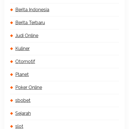
Berita Indonesia
Berita Terbaru
Judi Online
Kuliner
Otomotif
Planet
Poker Online
sbobet
Sejarah
slot