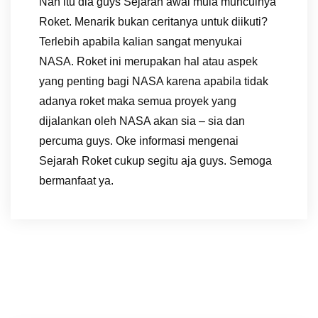
Nah itu dia guys Sejarah awal mula munculnya
Roket. Menarik bukan ceritanya untuk diikuti?
Terlebih apabila kalian sangat menyukai
NASA. Roket ini merupakan hal atau aspek
yang penting bagi NASA karena apabila tidak
adanya roket maka semua proyek yang
dijalankan oleh NASA akan sia – sia dan
percuma guys. Oke informasi mengenai
Sejarah Roket cukup segitu aja guys. Semoga
bermanfaat ya.