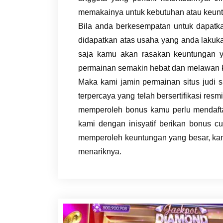
memakainya untuk kebutuhan atau keunt
Bila anda berkesempatan untuk dapat
didapatkan atas usaha yang anda lakuka
saja kamu akan rasakan keuntungan y
permainan semakin hebat dan melawan 
Maka kami jamin permainan situs judi sl
terpercaya yang telah bersertifikasi resm
memperoleh bonus kamu perlu mendaftar
kami dengan inisyatif berikan bonus 
memperoleh keuntungan yang besar, ka
menariknya.