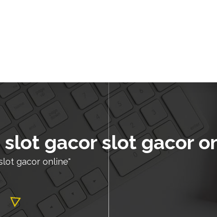
 slot gacor slot gacor o
slot gacor online"