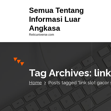
S
Semua Tentang
k
i
Informasi Luar
p
Angkasa
t
o
Relicuniverse.com
c
o
n
t
e
n
Tag Archives: link
t
Home
Posts tagged "link slot gacor 