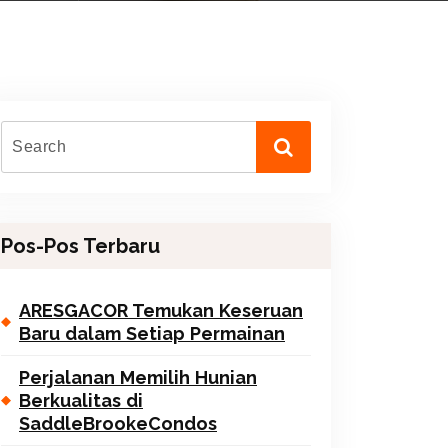
Pos-Pos Terbaru
ARESGACOR Temukan Keseruan
Baru dalam Setiap Permainan
Perjalanan Memilih Hunian
Berkualitas di
SaddleBrookeCondos