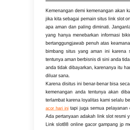
Kemenangan demi kemenangan akan kamu
jika kita sebagai pemain situs link slot on
apa aman dan paling diminati. Jangan
yang hanya menebarkan informasi bikin 
bertanggungjawab penuh atas keamanan
bimbang situs yang aman ini karena s
tentunya aman berbisnis di sini anda tid
anda tidak dibayarkan, karenanya itu ha
diluar sana.
Karena disitus ini benar-benar bisa sec
kemenangan anda tentunya akan dibay
terlambat karena loyalitas kami selalu
tapi juga semua pelayanan 
acor hari ini
Ada pertanyaan adakah link slot resmi ya
Link slot88 online gacor gampang jp me