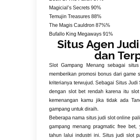
Magicial’s Secrets 90%
Temujin Treasures 88%
The Magis Cauldron 87%%
Bufallo King Megaways 91%
Situs Agen Judi
dan Ter
Slot Gampang Menang sebagai situs 
memberikan promosi bonus dari game slot
kriterianya terwujud. Sebagai Situs Jud
dengan slot bet rendah karena itu s
kemenangan kamu jika tidak ada Tan
gampang untuk diraih.
Beberapa nama situs judi slot online pa
gampang menang pragmatic free bet, 
tahun lalui industri ini. Situs judi s