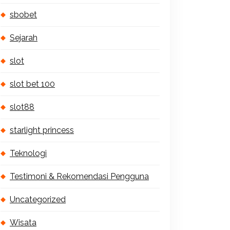
sbobet
Sejarah
slot
slot bet 100
slot88
starlight princess
Teknologi
Testimoni & Rekomendasi Pengguna
Uncategorized
Wisata