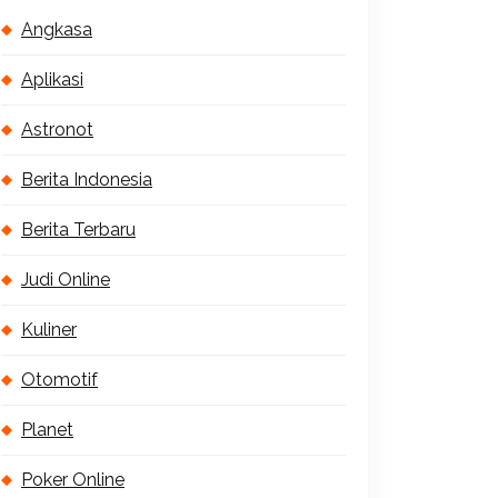
Angkasa
Aplikasi
Astronot
Berita Indonesia
Berita Terbaru
Judi Online
Kuliner
Otomotif
Planet
Poker Online