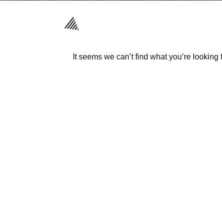
It seems we can’t find what you’re looking