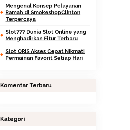
Mengenal Konsep Pelayanan
Ramah di SmokeshopClinton
Terpercaya
Slot777 Dunia Slot Online yang
Menghadirkan Fitur Terbaru
Slot QRIS Akses Cepat Nikmati
Permainan Favorit Setiap Hari
Komentar Terbaru
Kategori