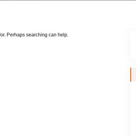
 for. Perhaps searching can help.