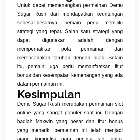
Untuk dapat memenangkan permainan Demo
Sugar Rush dan mendapatkan keuntungan
sebesar-besarnya, pemain perlu memiliki
strategi yang tepat. Salah satu strategi yang
dapat digunakan adalah dengan
memperhatikan pola permainan dan
merencanakan taruhan dengan bijak. Selain
itu, pemain juga perlu memanfaatkan fitur
bonus dan kesempatan kemenangan yang ada
dalam permainan ini.
Kesimpulan
Demo Sugar Rush merupakan permainan slot
online yang sangat populer saat ini. Dengan
hadiah Maxwin yang besar dan fitur bonus
yang menarik, permainan ini telah menjadi
ajang kompetisi para pecinta slot untuk