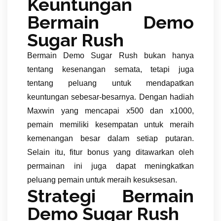
Keuntungan
Bermain Demo
Sugar Rush
Bermain Demo Sugar Rush bukan hanya
tentang kesenangan semata, tetapi juga
tentang peluang untuk mendapatkan
keuntungan sebesar-besarnya. Dengan hadiah
Maxwin yang mencapai x500 dan x1000,
pemain memiliki kesempatan untuk meraih
kemenangan besar dalam setiap putaran.
Selain itu, fitur bonus yang ditawarkan oleh
permainan ini juga dapat meningkatkan
peluang pemain untuk meraih kesuksesan.
Strategi Bermain
Demo Sugar Rush