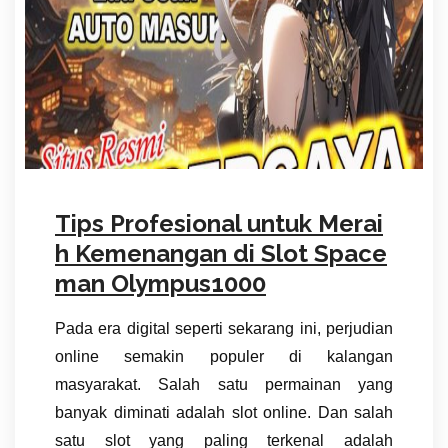
Tips Profesional untuk Merai
h Kemenangan di Slot Space
man Olympus1000
Pada era digital seperti sekarang ini, perjudian
online semakin populer di kalangan
masyarakat. Salah satu permainan yang
banyak diminati adalah slot online. Dan salah
satu slot yang paling terkenal adalah