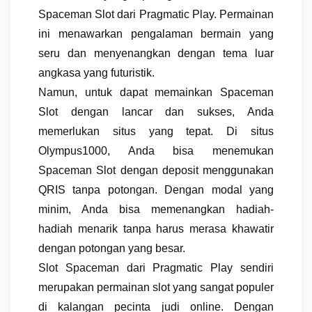
Spaceman Slot dari Pragmatic Play. Permainan
ini menawarkan pengalaman bermain yang
seru dan menyenangkan dengan tema luar
angkasa yang futuristik.
Namun, untuk dapat memainkan Spaceman
Slot dengan lancar dan sukses, Anda
memerlukan situs yang tepat. Di situs
Olympus1000, Anda bisa menemukan
Spaceman Slot dengan deposit menggunakan
QRIS tanpa potongan. Dengan modal yang
minim, Anda bisa memenangkan hadiah-
hadiah menarik tanpa harus merasa khawatir
dengan potongan yang besar.
Slot Spaceman dari Pragmatic Play sendiri
merupakan permainan slot yang sangat populer
di kalangan pecinta judi online. Dengan