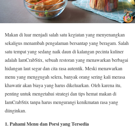
Makan di luar menjadi salah satu kegiatan yang menyenangkan
sekaligus menambah pengalaman bersantap yang beragam. Salah
satu tempat yang sedang naik daun di kalangan pecinta kuliner
adalah IamCrabStix, sebuah restoran yang menawarkan berbagai
hidangan laut segar dan cita rasa autentik. Meski menawarkan
menu yang menggugah selera, banyak orang sering kali merasa
khawatir akan biaya yang harus dikeluarkan. Oleh karena itu,
penting untuk mengetahui strategi dan tips hemat makan di
IamCrabStix tanpa harus mengurangi kenikmatan rasa yang
diinginkan.
1. Pahami Menu dan Porsi yang Tersedia