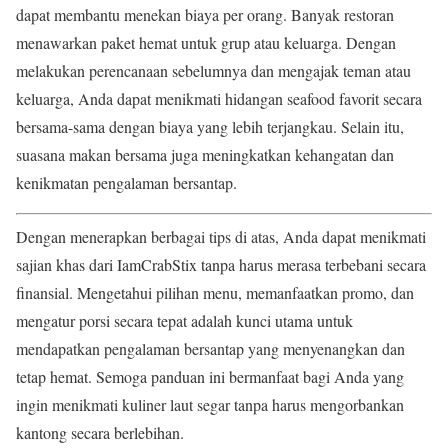
dapat membantu menekan biaya per orang. Banyak restoran
menawarkan paket hemat untuk grup atau keluarga. Dengan
melakukan perencanaan sebelumnya dan mengajak teman atau
keluarga, Anda dapat menikmati hidangan seafood favorit secara
bersama-sama dengan biaya yang lebih terjangkau. Selain itu,
suasana makan bersama juga meningkatkan kehangatan dan
kenikmatan pengalaman bersantap.
Dengan menerapkan berbagai tips di atas, Anda dapat menikmati
sajian khas dari IamCrabStix tanpa harus merasa terbebani secara
finansial. Mengetahui pilihan menu, memanfaatkan promo, dan
mengatur porsi secara tepat adalah kunci utama untuk
mendapatkan pengalaman bersantap yang menyenangkan dan
tetap hemat. Semoga panduan ini bermanfaat bagi Anda yang
ingin menikmati kuliner laut segar tanpa harus mengorbankan
kantong secara berlebihan.