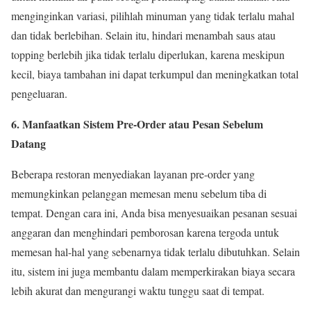
menginginkan variasi, pilihlah minuman yang tidak terlalu mahal
dan tidak berlebihan. Selain itu, hindari menambah saus atau
topping berlebih jika tidak terlalu diperlukan, karena meskipun
kecil, biaya tambahan ini dapat terkumpul dan meningkatkan total
pengeluaran.
6. Manfaatkan Sistem Pre-Order atau Pesan Sebelum
Datang
Beberapa restoran menyediakan layanan pre-order yang
memungkinkan pelanggan memesan menu sebelum tiba di
tempat. Dengan cara ini, Anda bisa menyesuaikan pesanan sesuai
anggaran dan menghindari pemborosan karena tergoda untuk
memesan hal-hal yang sebenarnya tidak terlalu dibutuhkan. Selain
itu, sistem ini juga membantu dalam memperkirakan biaya secara
lebih akurat dan mengurangi waktu tunggu saat di tempat.