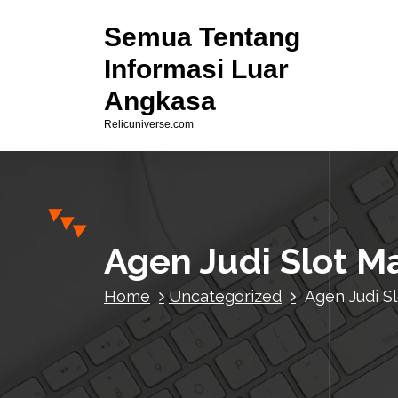
S
Semua Tentang
k
i
Informasi Luar
p
Angkasa
t
o
Relicuniverse.com
c
o
n
t
e
n
Agen Judi Slot M
t
Home
Uncategorized
Agen Judi S