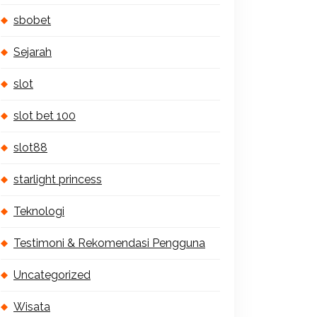
sbobet
Sejarah
slot
slot bet 100
slot88
starlight princess
Teknologi
Testimoni & Rekomendasi Pengguna
Uncategorized
Wisata