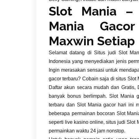
Slot Mania – 
Mania Gacor
Maxwin Setiap 
Selamat datang di Situs judi Slot Man
Indonesia yang menyediakan jenis perma
Ingin merasakan sensasi untuk mendapat
gacor terbaru? Cobain saja di situs Slot
Daftar akun secara mudah dan Gratis, D
banyak bonus berlimpah. Slot Mania 
terbaru dan Slot Mania gacor hari ini 
beberapa permainan bocoran Slot Mania
seperti live kasino online, situs judi Slo
permainkan waktu 24 jam nonstop.