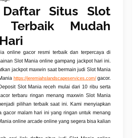
Daftar Situs Slot
 Terbaik Mudah
Hari
ia online gacor resmi terbaik dan terpercaya di
inan Slot Mania online gampang jackpot hari ini.
kan jackpot maxwin saat bermain judi Slot Mania
 Mania
gacor.
https://jeremiahslandscapeservices.com/
eposit Slot Mania receh mulai dari 10 ribu serta
gacor terbaru ringan menang maxwin Slot Mania
menjadi pilihan terbaik saat ini. Kami menyiapkan
 gacor malam hari ini yang ringan untuk menang
t Mania online arcade online yang segera bisa kalian