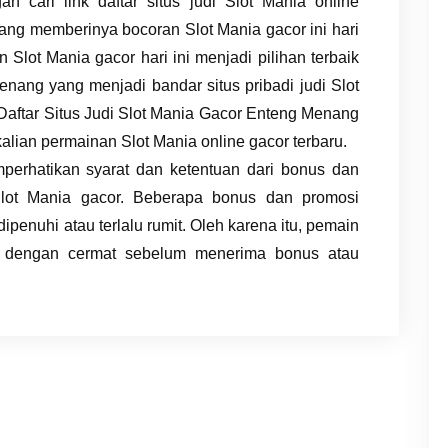
 cari link daftar situs judi Slot Mania online
ng memberinya bocoran Slot Mania gacor ini hari
 Slot Mania gacor hari ini menjadi pilihan terbaik
menang yang menjadi bandar situs pribadi judi Slot
Daftar Situs Judi Slot Mania Gacor Enteng Menang
alian permainan Slot Mania online gacor terbaru.
mperhatikan syarat dan ketentuan dari bonus dan
Slot Mania gacor. Beberapa bonus dan promosi
ipenuhi atau terlalu rumit. Oleh karena itu, pemain
 dengan cermat sebelum menerima bonus atau