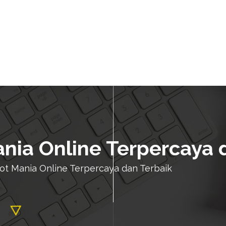
ania Online Terpercaya 
lot Mania Online Terpercaya dan Terbaik