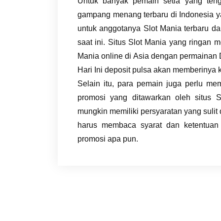
Untuk banyak pemain setia yang tengah
gampang menang terbaru di Indonesia ya
untuk anggotanya Slot Mania terbaru dan
saat ini. Situs Slot Mania yang ringan 
Mania online di Asia dengan permainan 
Hari Ini deposit pulsa akan memberinya k
Selain itu, para pemain juga perlu me
promosi yang ditawarkan oleh situs 
mungkin memiliki persyaratan yang sulit d
harus membaca syarat dan ketentuan
promosi apa pun.