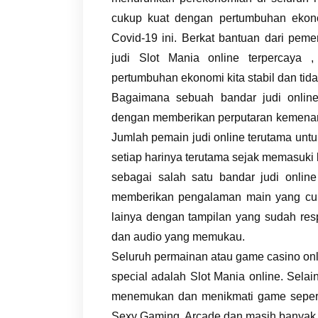
cukup kuat dengan pertumbuhan ekonom
Covid-19 ini. Berkat bantuan dari peme
judi Slot Mania online terpercaya 
pertumbuhan ekonomi kita stabil dan tidak
Bagaimana sebuah bandar judi onlin
dengan memberikan perputaran kemenan
Jumlah pemain judi online terutama unt
setiap harinya terutama sejak memasuki
sebagai salah satu bandar judi online
memberikan pengalaman main yang cuku
lainya dengan tampilan yang sudah resp
dan audio yang memukau.
Seluruh permainan atau game casino onl
special adalah Slot Mania online. Selai
menemukan dan menikmati game seperti 
Sexy Gaming, Arcade dan masih banyak 