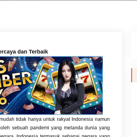
ercaya dan Terbaik
udah tidak hanya untuk rakyat Indonesia namun
an oleh sebuah pandemi yang melanda dunia yang
egara. Indonesia termasuk sebagai negara yang