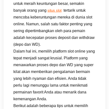
untuk meraih keuntungan besar, semakin
banyak orang yang
tertarik untuk
situs slot
mencoba keberuntungan mereka di dunia slot
online. Namun, salah satu faktor penting yang
sering dipertimbangkan oleh para pemain
adalah kecepatan proses deposit dan withdraw
(depo dan WD).
Dalam hal ini, memilih platform slot online yang
tepat menjadi sangat krusial. Platform yang
menawarkan proses depo dan WD yang super
kilat akan memberikan pengalaman bermain
yang lebih nyaman dan efisien. Anda tidak
perlu lagi menunggu lama untuk menikmati
permainan favorit Anda atau menarik dana
kemenangan Anda.
Berikut adalah beberapa tips untuk memilih