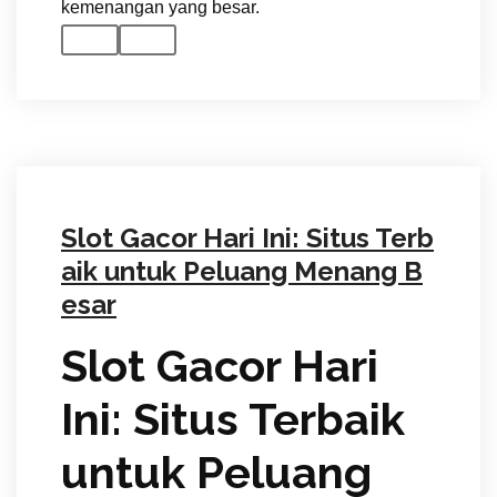
kemenangan yang besar.
Slot Gacor Hari Ini: Situs Terb
aik untuk Peluang Menang B
esar
Slot Gacor Hari
Ini: Situs Terbaik
untuk Peluang