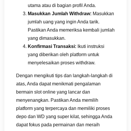
utama atau di bagian profil Anda.
Masukkan Jumlah Withdraw:
Masukkan
jumlah uang yang ingin Anda tarik.
Pastikan Anda memeriksa kembali jumlah
yang dimasukkan.
Konfirmasi Transaksi:
Ikuti instruksi
yang diberikan oleh platform untuk
menyelesaikan proses withdraw.
Dengan mengikuti tips dan langkah-langkah di
atas, Anda dapat menikmati pengalaman
bermain slot online yang lancar dan
menyenangkan. Pastikan Anda memilih
platform yang terpercaya dan memiliki proses
depo dan WD yang super kilat, sehingga Anda
dapat fokus pada permainan dan meraih