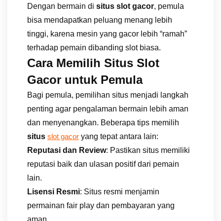
Dengan bermain di
situs slot gacor
, pemula
bisa mendapatkan peluang menang lebih
tinggi, karena mesin yang gacor lebih “ramah”
terhadap pemain dibanding slot biasa.
Cara Memilih Situs Slot
Gacor untuk Pemula
Bagi pemula, pemilihan situs menjadi langkah
penting agar pengalaman bermain lebih aman
dan menyenangkan. Beberapa tips memilih
situs
yang tepat antara lain:
slot gacor
Reputasi dan Review
: Pastikan situs memiliki
reputasi baik dan ulasan positif dari pemain
lain.
Lisensi Resmi
: Situs resmi menjamin
permainan fair play dan pembayaran yang
aman.