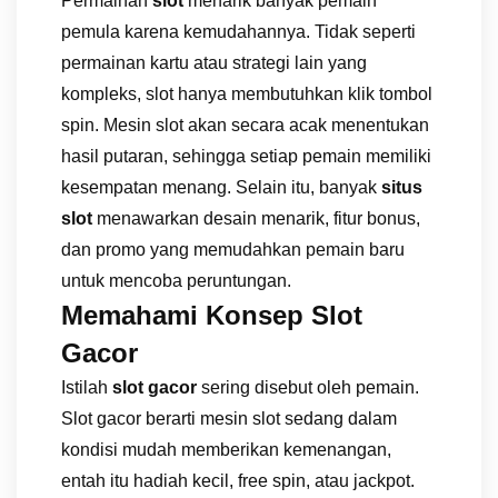
Permainan
slot
menarik banyak pemain
pemula karena kemudahannya. Tidak seperti
permainan kartu atau strategi lain yang
kompleks, slot hanya membutuhkan klik tombol
spin. Mesin slot akan secara acak menentukan
hasil putaran, sehingga setiap pemain memiliki
kesempatan menang. Selain itu, banyak
situs
slot
menawarkan desain menarik, fitur bonus,
dan promo yang memudahkan pemain baru
untuk mencoba peruntungan.
Memahami Konsep Slot
Gacor
Istilah
slot gacor
sering disebut oleh pemain.
Slot gacor berarti mesin slot sedang dalam
kondisi mudah memberikan kemenangan,
entah itu hadiah kecil, free spin, atau jackpot.