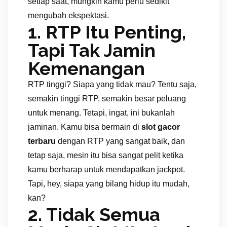
setiap saat, mungkin kamu perlu sedikit
mengubah ekspektasi.
1. RTP Itu Penting,
Tapi Tak Jamin
Kemenangan
RTP tinggi? Siapa yang tidak mau? Tentu saja,
semakin tinggi RTP, semakin besar peluang
untuk menang. Tetapi, ingat, ini bukanlah
jaminan. Kamu bisa bermain di
slot gacor
terbaru
dengan RTP yang sangat baik, dan
tetap saja, mesin itu bisa sangat pelit ketika
kamu berharap untuk mendapatkan jackpot.
Tapi, hey, siapa yang bilang hidup itu mudah,
kan?
2. Tidak Semua