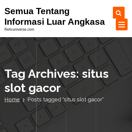
S
Semua Tentang
k
i
Informasi Luar Angkasa
p
Relicuniverse.com
t
o
c
o
n
t
Tag Archives: situs
e
n
slot gacor
t
Home
Posts tagged "situs slot gacor"