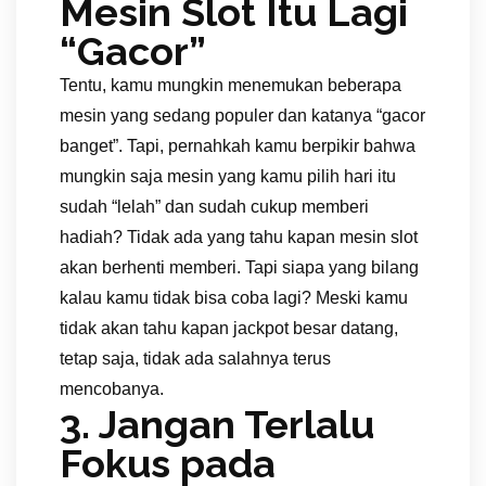
Mesin Slot Itu Lagi
“Gacor”
Tentu, kamu mungkin menemukan beberapa
mesin yang sedang populer dan katanya “gacor
banget”. Tapi, pernahkah kamu berpikir bahwa
mungkin saja mesin yang kamu pilih hari itu
sudah “lelah” dan sudah cukup memberi
hadiah? Tidak ada yang tahu kapan mesin slot
akan berhenti memberi. Tapi siapa yang bilang
kalau kamu tidak bisa coba lagi? Meski kamu
tidak akan tahu kapan jackpot besar datang,
tetap saja, tidak ada salahnya terus
mencobanya.
3. Jangan Terlalu
Fokus pada