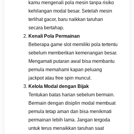
kamu mengenali pola mesin tanpa risiko
kehilangan modal besar. Setelah mesin
terlihat gacor, baru naikkan taruhan
secara bertahap.
Kenali Pola Permainan
Beberapa game slot memiliki pola tertentu
sebelum memberikan kemenangan besar.
Mengamati putaran awal bisa membantu
pemula memahami kapan peluang
jackpot atau free spin muncul.
Kelola Modal dengan Bijak
Tentukan batas harian sebelum bermain.
Bermain dengan disiplin modal membuat
pemula tetap aman dan bisa menikmati
permainan lebih lama. Jangan tergoda
untuk terus menaikkan taruhan saat