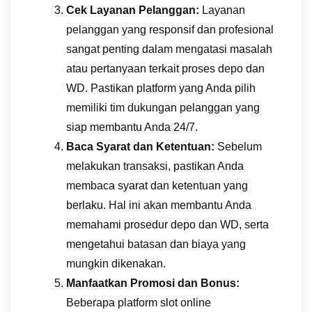
Cek Layanan Pelanggan:
Layanan
pelanggan yang responsif dan profesional
sangat penting dalam mengatasi masalah
atau pertanyaan terkait proses depo dan
WD. Pastikan platform yang Anda pilih
memiliki tim dukungan pelanggan yang
siap membantu Anda 24/7.
Baca Syarat dan Ketentuan:
Sebelum
melakukan transaksi, pastikan Anda
membaca syarat dan ketentuan yang
berlaku. Hal ini akan membantu Anda
memahami prosedur depo dan WD, serta
mengetahui batasan dan biaya yang
mungkin dikenakan.
Manfaatkan Promosi dan Bonus:
Beberapa platform slot online