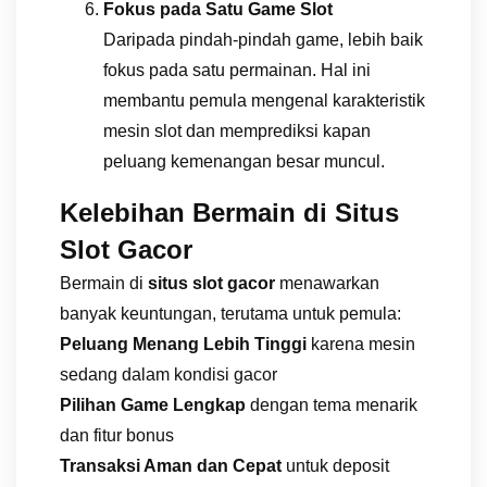
Fokus pada Satu Game Slot
Daripada pindah-pindah game, lebih baik
fokus pada satu permainan. Hal ini
membantu pemula mengenal karakteristik
mesin slot dan memprediksi kapan
peluang kemenangan besar muncul.
Kelebihan Bermain di Situs
Slot Gacor
Bermain di
situs slot gacor
menawarkan
banyak keuntungan, terutama untuk pemula:
Peluang Menang Lebih Tinggi
karena mesin
sedang dalam kondisi gacor
Pilihan Game Lengkap
dengan tema menarik
dan fitur bonus
Transaksi Aman dan Cepat
untuk deposit