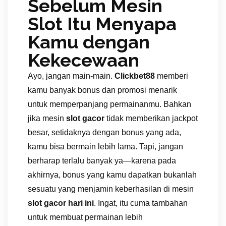
Sebelum Mesin
Slot Itu Menyapa
Kamu dengan
Kekecewaan
Ayo, jangan main-main.
Clickbet88
memberi
kamu banyak bonus dan promosi menarik
untuk memperpanjang permainanmu. Bahkan
jika mesin
slot gacor
tidak memberikan jackpot
besar, setidaknya dengan bonus yang ada,
kamu bisa bermain lebih lama. Tapi, jangan
berharap terlalu banyak ya—karena pada
akhirnya, bonus yang kamu dapatkan bukanlah
sesuatu yang menjamin keberhasilan di mesin
slot gacor hari ini
. Ingat, itu cuma tambahan
untuk membuat permainan lebih