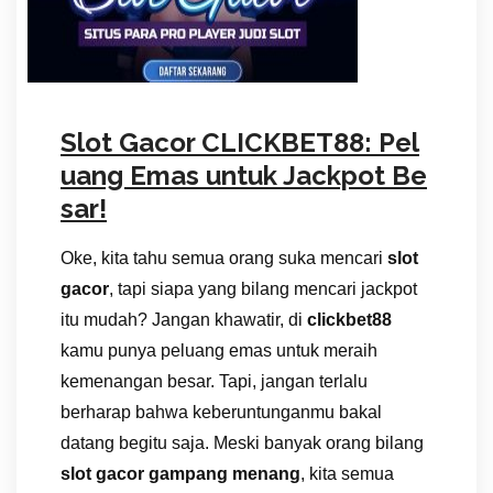
Slot Gacor CLICKBET88: Pel
uang Emas untuk Jackpot Be
sar!
Oke, kita tahu semua orang suka mencari
slot
gacor
, tapi siapa yang bilang mencari jackpot
itu mudah? Jangan khawatir, di
clickbet88
kamu punya peluang emas untuk meraih
kemenangan besar. Tapi, jangan terlalu
berharap bahwa keberuntunganmu bakal
datang begitu saja. Meski banyak orang bilang
slot gacor gampang menang
, kita semua