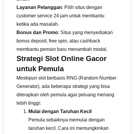
Layanan Pelanggan
: Pilih situs dengan
customer service 24 jam untuk membantu
ketika ada masalah.
Bonus dan Promo
: Situs yang menyediakan
bonus deposit, free spin, atau cashback
membantu pemain baru menambah modal.
Strategi Slot Online Gacor
untuk Pemula
Meskipun slot berbasis RNG (Random Number
Generator), ada beberapa strategi yang bisa
diterapkan oleh pemula agar peluang menang
lebih tinggi:
Mulai dengan Taruhan Kecil
Pemula sebaiknya memulai dengan
taruhan kecil. Cara ini memungkinkan