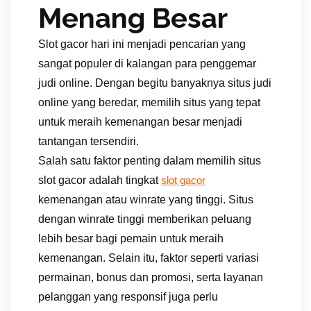
Menang Besar
Slot gacor hari ini menjadi pencarian yang
sangat populer di kalangan para penggemar
judi online. Dengan begitu banyaknya situs judi
online yang beredar, memilih situs yang tepat
untuk meraih kemenangan besar menjadi
tantangan tersendiri.
Salah satu faktor penting dalam memilih situs
slot gacor adalah tingkat
slot gacor
kemenangan atau winrate yang tinggi. Situs
dengan winrate tinggi memberikan peluang
lebih besar bagi pemain untuk meraih
kemenangan. Selain itu, faktor seperti variasi
permainan, bonus dan promosi, serta layanan
pelanggan yang responsif juga perlu