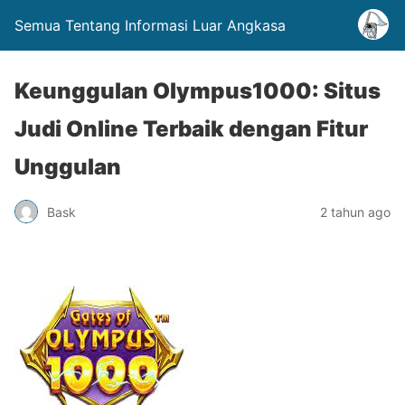
Semua Tentang Informasi Luar Angkasa
Keunggulan Olympus1000: Situs
Judi Online Terbaik dengan Fitur
Unggulan
Bask
2 tahun ago