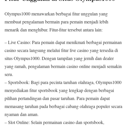
Olympus1000 menawarkan berbagai fitur unggulan yang
membuat pengalaman bermain para pemain menjadi lebih
menarik dan menghibur. Fitur-fitur tersebut antara lain:
– Live Casino: Para pemain dapat menikmati berbagai permainan
casino secara langsung melalui fitur live casino yang tersedia di
situs Olympus1000. Dengan tampilan yang jernih dan dealer
yang ramah, pengalaman bermain casino online menjadi semakin
seru.
– Sportsbook: Bagi para pecinta taruhan olahraga, Olympus1000
menyediakan fitur sportsbook yang lengkap dengan berbagai
pilihan pertandingan dan pasar taruhan. Para pemain dapat
memasang taruhan pada berbagai cabang olahraga populer secara
nyaman dan aman.
– Slot Online: Selain permainan casino dan sportsbook,