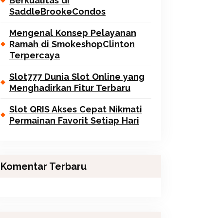
Berkualitas di
SaddleBrookeCondos
Mengenal Konsep Pelayanan
Ramah di SmokeshopClinton
Terpercaya
Slot777 Dunia Slot Online yang
Menghadirkan Fitur Terbaru
Slot QRIS Akses Cepat Nikmati
Permainan Favorit Setiap Hari
Komentar Terbaru