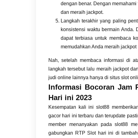
dengan benar. Dengan memahami fi
dan meraih jackpot.
Langkah terakhir yang paling pen
konsistensi waktu bermain Anda. 
dapat terbiasa untuk membaca k
memudahkan Anda meraih jackpot 
Nah, setelah membaca informasi di a
langkah tersebut lalu meraih jackpot d
judi online lainnya hanya di situs slot o
Informasi Bocoran Jam 
Hari ini 2023
Kesempatan kali ini slot88 memberikan
gacor hari ini terbaru dan terupdate pas
member menanyakan pada slot88 meng
gabungkan RTP Slot hari ini di tambah