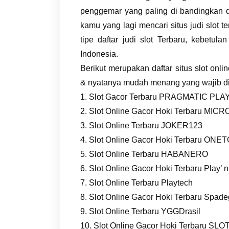
penggemar yang paling di bandingkan d
kamu yang lagi mencari situs judi slot
tipe daftar judi slot Terbaru, kebetu
Indonesia.
Berikut merupakan daftar situs slot onl
& nyatanya mudah menang yang wajib dim
1. Slot Gacor Terbaru PRAGMATIC PL
2. Slot Online Gacor Hoki Terbaru MI
3. Slot Online Terbaru JOKER123
4. Slot Online Gacor Hoki Terbaru O
5. Slot Online Terbaru HABANERO
6. Slot Online Gacor Hoki Terbaru Play’ 
7. Slot Online Terbaru Playtech
8. Slot Online Gacor Hoki Terbaru Spad
9. Slot Online Terbaru YGGDrasil
10. Slot Online Gacor Hoki Terbaru SLO