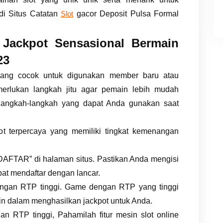
di Situs Catatan
gacor Deposit Pulsa Formal
Slot
 Jackpot Sensasional Bermain
23
yang cocok untuk digunakan member baru atau
merlukan langkah jitu agar pemain lebih mudah
 langkah-langkah yang dapat Anda gunakan saat
lot terpercaya yang memiliki tingkat kemenangan
 “DAFTAR” di halaman situs. Pastikan Anda mengisi
apat mendaftar dengan lancar.
dengan RTP tinggi. Game dengan RTP yang tinggi
 dalam menghasilkan jackpot untuk Anda.
 RTP tinggi, Pahamilah fitur mesin slot online