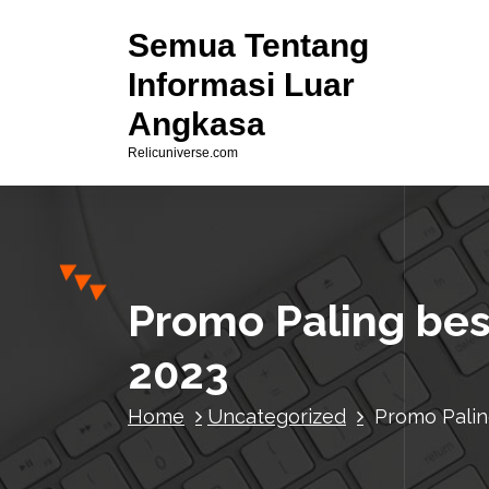
S
Semua Tentang
k
i
Informasi Luar
p
Angkasa
t
o
Relicuniverse.com
c
o
n
t
e
n
Promo Paling besa
t
2023
Home
Uncategorized
Promo Paling