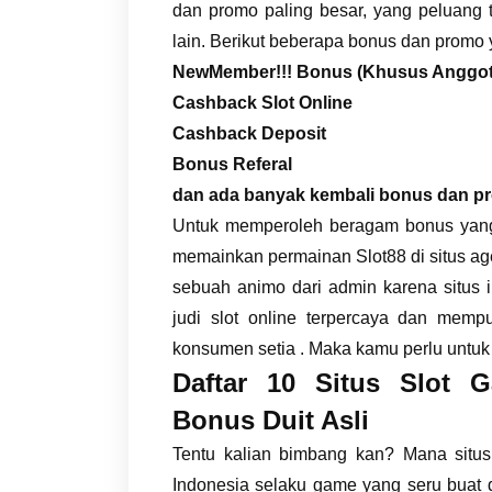
dan promo paling besar, yang peluang t
lain. Berikut beberapa bonus dan promo
NewMember!!! Bonus (Khusus Anggot
Cashback Slot Online
Cashback Deposit
Bonus Referal
dan ada banyak kembali bonus dan pr
Untuk memperoleh beragam bonus yang 
memainkan permainan Slot88 di situs age
sebuah animo dari admin karena situs i
judi slot online terpercaya dan memp
konsumen setia . Maka kamu perlu untuk 
Daftar 10 Situs Slot 
Bonus Duit Asli
Tentu kalian bimbang kan? Mana situ
Indonesia selaku game yang seru buat d