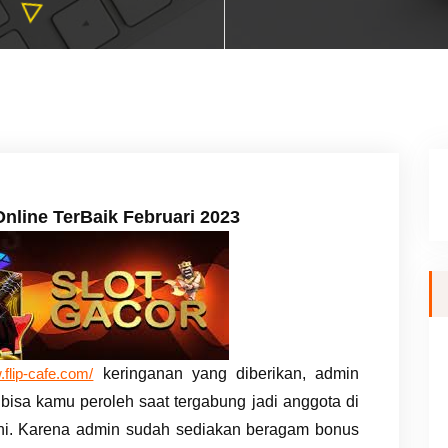
Online TerBaik Februari 2023
keringanan yang diberikan, admin
.flip-cafe.com/
bisa kamu peroleh saat tergabung jadi anggota di
a ini. Karena admin sudah sediakan beragam bonus