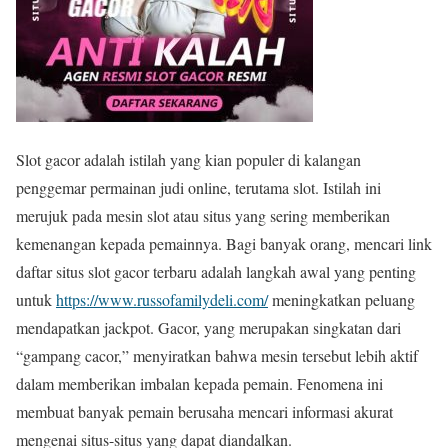
Slot gacor adalah istilah yang kian populer di kalangan
penggemar permainan judi online, terutama slot. Istilah ini
merujuk pada mesin slot atau situs yang sering memberikan
kemenangan kepada pemainnya. Bagi banyak orang, mencari link
daftar situs slot gacor terbaru adalah langkah awal yang penting
untuk
https://www.russofamilydeli.com/
meningkatkan peluang
mendapatkan jackpot. Gacor, yang merupakan singkatan dari
“gampang cacor,” menyiratkan bahwa mesin tersebut lebih aktif
dalam memberikan imbalan kepada pemain. Fenomena ini
membuat banyak pemain berusaha mencari informasi akurat
mengenai situs-situs yang dapat diandalkan.